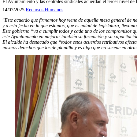
El Ayuntamiento y las centrales sindicales acuerdan el tercer nivel de 
14/07/2025
Recursos Humanos
“
Este acuerdo que firmamos hoy viene de aquella mesa general de n
y
a
esta fecha en la que estamos, que es mitad de legislatura, llevamo
Este gobierno “va a cumplir todos y cada uno de los
compromisos
qu
este
A
yuntamiento en mejorar también su formación y su capacitac
El alcalde ha destacado que “todos estos acuerdos retributivos afecta
mismos derechos que los de plantilla y es algo que no sucede en otra