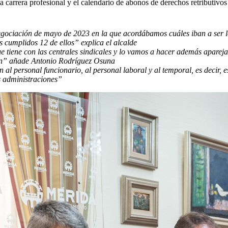
la carrera profesional y el calendario de abonos de derechos retributivos 
egociación
de
mayo de 2023 en
la
que acordábamos cuáles iban a ser lo
s cumplidos 12 de ellos” explica el alcalde
e tiene con las centrales sindicales y lo vamos a hacer además apare
ión” añade Antonio Rodríguez Osuna
n al personal funcionario, al personal laboral y al temporal, es decir,
s administraciones”