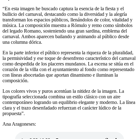
“En esta imagen he buscado captura la esencia de la fiesta y el
bullicio del carnaval, destacando como la diversidad y la alegría
transforman los espacios públicos, llenándolos de color, vitalidad y
música. La composición muestra a Rómulo y remo como símbolos
del legado Romano, sosteniendo una gran sardina, emblema del
carnaval. Ambos aparecen bailando y animando al público desde
una columna dórica.
En la parte inferior el público representa la riqueza de la pluralidad,
la permisividad y ese toque de desenfreno característico del carnaval
como despedida de los placeres mundanos. La escena se sitúa en el
corazón de la villa con el ayuntamiento al fondo como representado
con líneas abocetadas que aportan dinamismo e iluminan la
composición.
Los colores vivos y puros acentúan la nitidez de la imagen. La
tipografía seleccionada combina un estilo clásico con un aire
contemporáneo logrando un equilibrio elegante y moderno. La línea
clara y el trazo desenfadado refuerzan el carácter lúdico de la
propuesta”.
Ana Aragoneses: