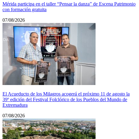
Mérida participa en el taller “Pensar la danza” de Escena Patrimonio
con formación gratuita
07/08/2026
El Acueducto de los Milagros acogerá el próximo 11 de agosto la
39º edición del Festival Folclórico de los Pueblos del Mundo de
Extremadura
07/08/2026