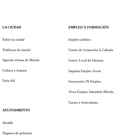
LA CIUDAD
EMPLEO Y FORMACIÓN
Sobre la ciudad
Empleo público
Teléfonos de interés
Centro de formación la Calzada
Agenda urbana de Mérida
Centro Local de Idiomas
Cultura y festejos
Impulsa Empleo Joven
Guía útil
Generación IN Empleo
Vives Emplea Saludable Mérida
Cursos y Actividades
AYUNTAMIENTO
Alcalde
Órganos de gobierno