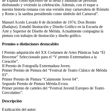
de España como epicentro de la fiesta y multitud de personas
disfrutando y viviendo la celebración. Además, con el toque a
nuestra historia romana con una versión muy carnavalera de Rómulo
y Remo y la sardina presidiendo como símbolo del Carnaval”.
Manuel Acedo Lavado 8 de diciembre de 1974, Don Benito
(Badajoz). Estudió Ilustración y Diseño Gráfico en la Escuela de
Arte y Superior de Diseño de Mérida. Actualmente compagina la
pintura con trabajos de ilustración y diseño gráfico.
Premios o distinciones destacables
I Premio adquisición del XX Certamen de Artes Plásticas Sala “El
Brocense” Seleccionado para el “V premio Extremadura a la
Creación”.
II Premio de Fotografía Extremadura Joven.
Primer Premio de Pintura del “Festival de Teatro Clásico de Mérida
03”.
Primer Premio de Pintura “Calamonte Joven 04”.
Segundo Premio de Pintura Mérida-Evora.
Primer premio de carteles del “Festival Juvenil Europeo de Teatro
Grecolatino”.
Descripción
Explicación del autor: