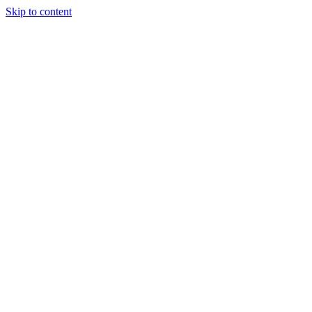
Skip to content