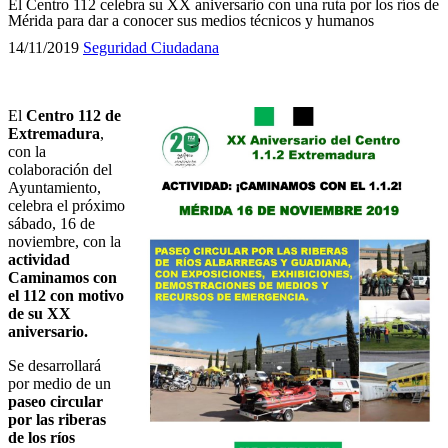
El Centro 112 celebra su XX aniversario con una ruta por los ríos de
Mérida para dar a conocer sus medios técnicos y humanos
14/11/2019
Seguridad Ciudadana
El
Centro 112 de
Extremadura
,
con la
colaboración del
Ayuntamiento,
celebra el próximo
sábado, 16 de
noviembre, con la
actividad
Caminamos con
el 112 con motivo
de su XX
aniversario.
Se desarrollará
por medio de un
paseo circular
por las riberas
de los ríos