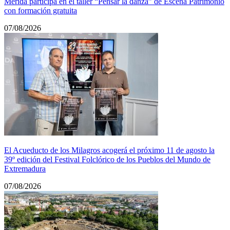
Mérida participa en el taller “Pensar la danza” de Escena Patrimonio
con formación gratuita
07/08/2026
El Acueducto de los Milagros acogerá el próximo 11 de agosto la
39º edición del Festival Folclórico de los Pueblos del Mundo de
Extremadura
07/08/2026