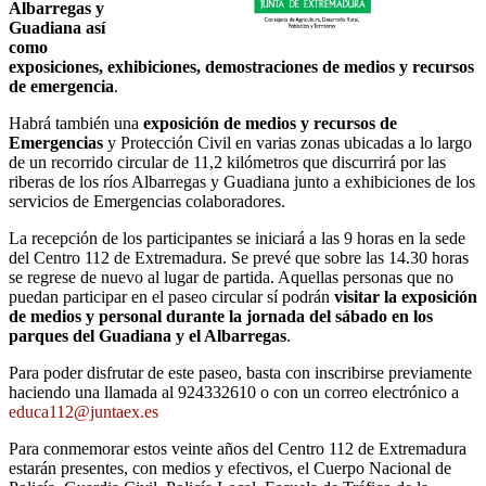
Albarregas y
Guadiana así
como
exposiciones, exhibiciones, demostraciones de medios y recursos
de emergencia
.
Habrá también una
exposición de medios y recursos de
Emergencias
y Protección Civil en varias zonas ubicadas a lo largo
de un recorrido circular de 11,2 kilómetros que discurrirá por las
riberas de los ríos Albarregas y Guadiana junto a exhibiciones de los
servicios de Emergencias colaboradores.
La recepción de los participantes se iniciará a las 9 horas en la sede
del Centro 112 de Extremadura. Se prevé que sobre las 14.30 horas
se regrese de nuevo al lugar de partida. Aquellas personas que no
puedan participar en el paseo circular sí podrán
visitar la exposición
de medios y personal durante la jornada del sábado en los
parques del Guadiana y el Albarregas
.
Para poder disfrutar de este paseo, basta con inscribirse previamente
haciendo una llamada al 924332610 o con un correo electrónico a
educa112@juntaex.es
Para conmemorar estos veinte años del Centro 112 de Extremadura
estarán presentes, con medios y efectivos, el Cuerpo Nacional de