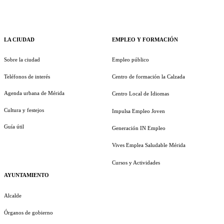
LA CIUDAD
EMPLEO Y FORMACIÓN
Sobre la ciudad
Empleo público
Teléfonos de interés
Centro de formación la Calzada
Agenda urbana de Mérida
Centro Local de Idiomas
Cultura y festejos
Impulsa Empleo Joven
Guía útil
Generación IN Empleo
Vives Emplea Saludable Mérida
Cursos y Actividades
AYUNTAMIENTO
Alcalde
Órganos de gobierno