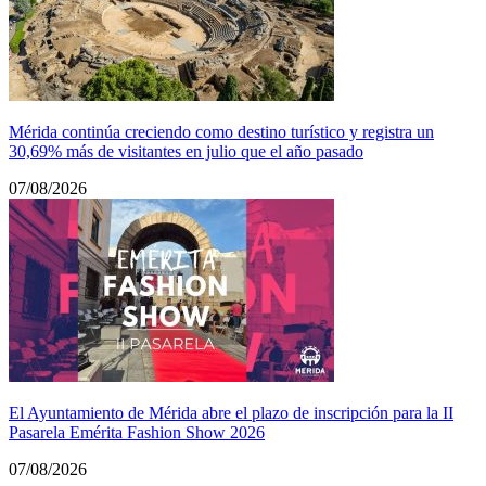
Mérida continúa creciendo como destino turístico y registra un
30,69% más de visitantes en julio que el año pasado
07/08/2026
El Ayuntamiento de Mérida abre el plazo de inscripción para la II
Pasarela Emérita Fashion Show 2026
07/08/2026