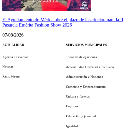
El Ayuntamiento de Mérida abre el plazo de inscripción para la II
Pasarela Emérita Fashion Show 2026
07/08/2026
ACTUALIDAD
SERVICIOS MUNICIPALES
Agenda de eventos
Todas las delegaciones
Noticias
Accesibilidad Universal e Inclusión
Radio fórum
Administración y Hacienda
Comercio y Emprendimiento
Cultura y festejos
Deportes
Educación y juventud
Igualdad