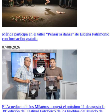
Mérida participa en el taller “Pensar la danza” de Escena Patrimonio
con formación gratuita
07/08/2026
El Acueducto de los Milagros acogerá el próximo 11 de agosto la
39º edición del Festival Folclórico de los Pueblos del Mundo de