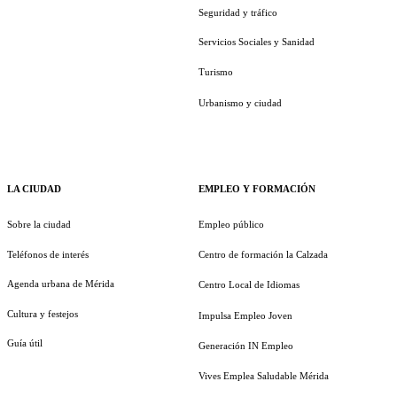
Seguridad y tráfico
Servicios Sociales y Sanidad
Turismo
Urbanismo y ciudad
LA CIUDAD
EMPLEO Y FORMACIÓN
Sobre la ciudad
Empleo público
Teléfonos de interés
Centro de formación la Calzada
Agenda urbana de Mérida
Centro Local de Idiomas
Cultura y festejos
Impulsa Empleo Joven
Guía útil
Generación IN Empleo
Vives Emplea Saludable Mérida