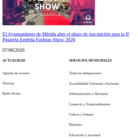
El Ayuntamiento de Mérida abre el plazo de inscripción para la II
Pasarela Emérita Fashion Show 2026
07/08/2026
ACTUALIDAD
SERVICIOS MUNICIPALES
Agenda de eventos
Todas las delegaciones
Noticias
Accesibilidad Universal e Inclusión
Radio fórum
Administración y Hacienda
Comercio y Emprendimiento
Cultura y festejos
Deportes
Educación y juventud