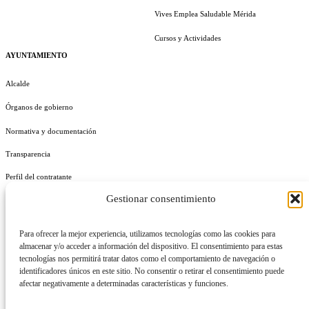
Vives Emplea Saludable Mérida
Cursos y Actividades
AYUNTAMIENTO
Alcalde
Órganos de gobierno
Normativa y documentación
Transparencia
Perfil del contratante
Gestionar consentimiento
Plan de Medidas Antifraude
Identidad Corporativa
Para ofrecer la mejor experiencia, utilizamos tecnologías como las cookies para
almacenar y/o acceder a información del dispositivo. El consentimiento para estas
tecnologías nos permitirá tratar datos como el comportamiento de navegación o
identificadores únicos en este sitio. No consentir o retirar el consentimiento puede
afectar negativamente a determinadas características y funciones.
AVISO LEGAL
POLÍTICA DE PRIVACIDAD
POLÍTICA DE COOKIES