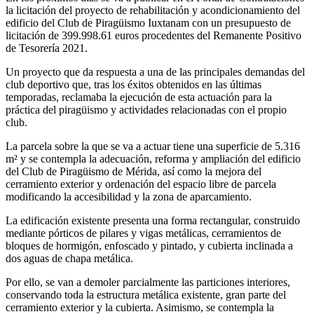
la licitación del proyecto de rehabilitación y acondicionamiento del
edificio del Club de Piragüismo Iuxtanam con un presupuesto de
licitación de 399.998.61 euros procedentes del Remanente Positivo
de Tesorería 2021.
Un proyecto que da respuesta a una de las principales demandas del
club deportivo que, tras los éxitos obtenidos en las últimas
temporadas, reclamaba la ejecución de esta actuación para la
práctica del piragüismo y actividades relacionadas con el propio
club.
La parcela sobre la que se va a actuar tiene una superficie de 5.316
m² y se contempla la adecuación, reforma y ampliación del edificio
del Club de Piragüismo de Mérida, así como la mejora del
cerramiento exterior y ordenación del espacio libre de parcela
modificando la accesibilidad y la zona de aparcamiento.
La edificación existente presenta una forma rectangular, construido
mediante pórticos de pilares y vigas metálicas, cerramientos de
bloques de hormigón, enfoscado y pintado, y cubierta inclinada a
dos aguas de chapa metálica.
Por ello, se van a demoler parcialmente las particiones interiores,
conservando toda la estructura metálica existente, gran parte del
cerramiento exterior y la cubierta. Asimismo, se contempla la