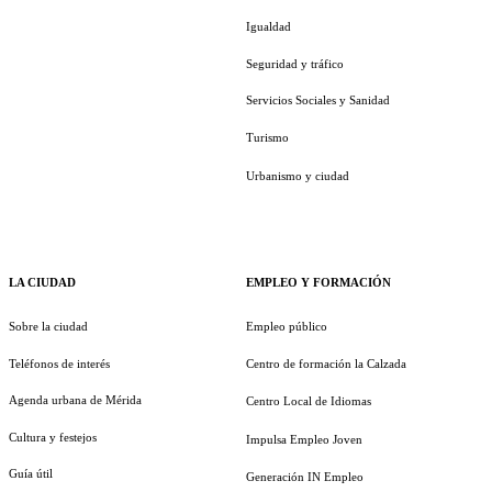
Igualdad
Seguridad y tráfico
Servicios Sociales y Sanidad
Turismo
Urbanismo y ciudad
LA CIUDAD
EMPLEO Y FORMACIÓN
Sobre la ciudad
Empleo público
Teléfonos de interés
Centro de formación la Calzada
Agenda urbana de Mérida
Centro Local de Idiomas
Cultura y festejos
Impulsa Empleo Joven
Guía útil
Generación IN Empleo