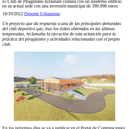
El Club de Piragüismo Iuxtanam contará con un moderno edificio
en su actual sede con una inversión municipal de 399.998 euros
18/10/2022
Deporte
Urbanismo
Un proyecto que da respuesta a una de las principales demandas
del club deportivo que, tras los éxitos obtenidos en las últimas
temporadas, reclamaba la ejecución de esta actuación para la
práctica del piragüismo y actividades relacionadas con el propio
club.
En los próximos días se va a publicar en el Portal de Contrataciones