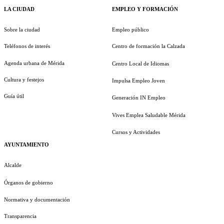
LA CIUDAD
EMPLEO Y FORMACIÓN
Sobre la ciudad
Empleo público
Teléfonos de interés
Centro de formación la Calzada
Agenda urbana de Mérida
Centro Local de Idiomas
Cultura y festejos
Impulsa Empleo Joven
Guía útil
Generación IN Empleo
Vives Emplea Saludable Mérida
Cursos y Actividades
AYUNTAMIENTO
Alcalde
Órganos de gobierno
Normativa y documentación
Transparencia