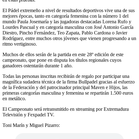
El Pádel extremeño a nivel de resultados deportivos vive una de sus
mejores épocas, tanto en categoría femenina con la número 1 del
mundo Paula Josemaría y las jugadoras destacadas Lorena Rufo y
Lourdes Pascual y en categoría masculina con José Antonio García
Diestro, Pincho Fernández, Teo Zapata, Pablo Cardona o Javier
Rodríguez, entre muchos otros jóvenes que vienen progresando a un
ritmo vertiginoso.
Muchos de ellos serán de la partida en este 28º edición de este
campeonato, que pone en disputa los títulos regionales cuyos
ganadores ostentarán durante 1 año.
Todas las personas inscritas recibirán de regalo por participar una
magnífica sudadera técnica de la firma Bullpadel gracias al esfuerzo
de la Federación y del patrocinador principal Maven e Hijos, las
primeras categorías masculina y femenina se repartirán 1.500 euros
en metálico.
El Campeonato será retransmitido en streaming por Extremadura
Televisión y Fexpadel TV.
Toni Marín y Miguel Pizarro: