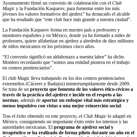
Ayuntamiento firmó un convenio de colaboración con el
Club
Magic
y la Fundación Kasparov, para fomentar entre los más
jóvenes los valores formativos del ajedrez” ha destacado el alcalde
que ha resaltado que “este club hace más grande a nuestra ciudad”.
La Fundación Kasparov forma en nuestro país a profesores y
monitores españoles y en México, donde ya ha formado a miles de
profesores, quiere alfabetizar en ajedrez a alrededor de diez millones
de niños mexicanos en los próximos cinco años.
“El convenio significó un aldabonazo a nuestra labor” ha dicho
Montero recordando que “somos una entidad pionera en el trabajo
en centros penitenciarios”.
El club Magic lleva trabajando en los dos centros penitenciarios
extremeños (Cáceres y Badajoz) ininterrumpidamente desde 2009.
Se trata de un
proyecto que fomenta de los valores ético-cívicos a
través de la práctica del ajedrez e incide en el respeto a las
normas
, además de
aportar un enfoque vital más estratégico y
menos impulsivo con vistas a una mejor reinserción social
.
Tras el éxito obtenido en este proyecto, el
Club Magic
lo adaptó en
México, consiguiendo un importante éxito entre los internos y las
autoridades mexicanas. El
programa de ajedrez social y
terapéutico se ha realizado de forma piloto durante un año en el