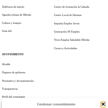
Teléfonos de interés
Centro de formación la Calzada
Agenda urbana de Mérida
Centro Local de Idiomas
Cultura y festejos
Impulsa Empleo Joven
Guía útil
Generación IN Empleo
Vives Emplea Saludable Mérida
Cursos y Actividades
AYUNTAMIENTO
Alcalde
Órganos de gobierno
Normativa y documentación
Transparencia
Perfil del contratante
Gestionar consentimiento
Plan de Medidas Antifraude