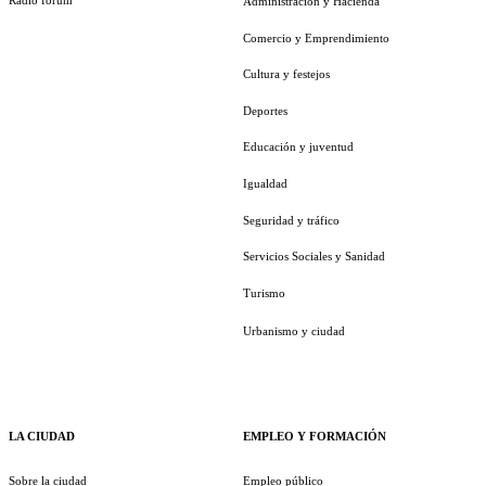
Radio fórum
Administración y Hacienda
Comercio y Emprendimiento
Cultura y festejos
Deportes
Educación y juventud
Igualdad
Seguridad y tráfico
Servicios Sociales y Sanidad
Turismo
Urbanismo y ciudad
LA CIUDAD
EMPLEO Y FORMACIÓN
Sobre la ciudad
Empleo público