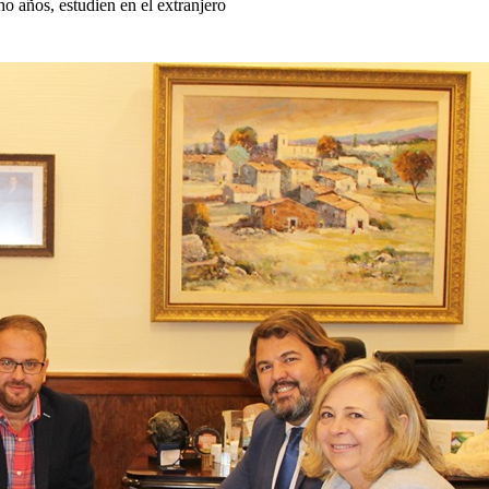
o años, estudien en el extranjero