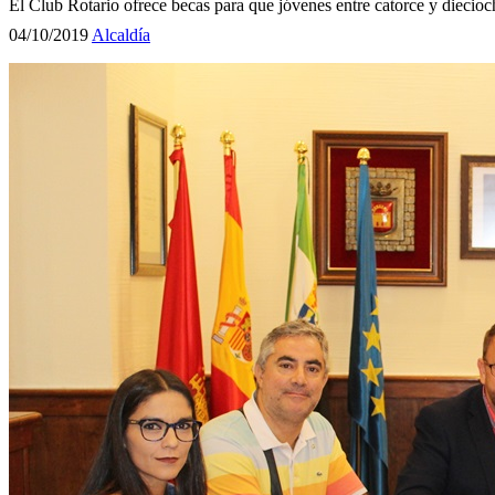
El Club Rotario ofrece becas para que jóvenes entre catorce y diecioch
04/10/2019
Alcaldía