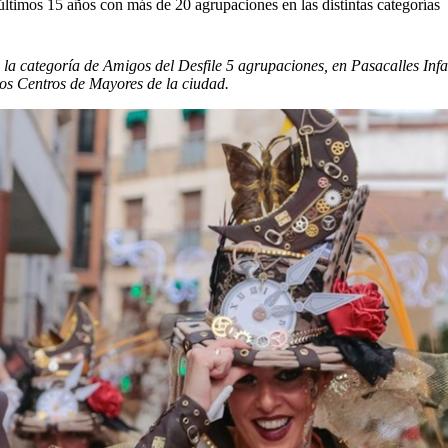
últimos 15 años con más de 20 agrupaciones en las distintas categorías
 la categoría de Amigos del Desfile 5 agrupaciones, en Pasacalles Infa
los Centros de Mayores de la ciudad.