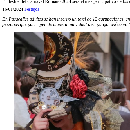
El desfile del Carnaval Romano 2024 será el más participativo de los 
16/01/2024
Festejos
En Pasacalles adultos se han inscrito un total de 12 agrupaciones, en
personas que participen de manera individual o en pareja, así como 