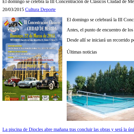
El domingo se celebra la III Concentración de Clásicos Ciudad de Mé
20/03/2015
Cultura
Deporte
El domingo se celebrará la III Conc
Antes, el punto de encuentro de los
Desde allí se iniciará un recorrido 
Últimas noticias
La piscina de Diocles abre mañana tras concluir las obras y será la ún