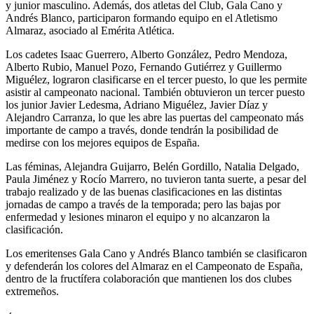
y junior masculino. Además, dos atletas del Club, Gala Cano y
Andrés Blanco, participaron formando equipo en el Atletismo
Almaraz, asociado al Emérita Atlética.
Los cadetes Isaac Guerrero, Alberto González, Pedro Mendoza,
Alberto Rubio, Manuel Pozo, Fernando Gutiérrez y Guillermo
Miguélez, lograron clasificarse en el tercer puesto, lo que les permite
asistir al campeonato nacional. También obtuvieron un tercer puesto
los junior Javier Ledesma, Adriano Miguélez, Javier Díaz y
Alejandro Carranza, lo que les abre las puertas del campeonato más
importante de campo a través, donde tendrán la posibilidad de
medirse con los mejores equipos de España.
Las féminas, Alejandra Guijarro, Belén Gordillo, Natalia Delgado,
Paula Jiménez y Rocío Marrero, no tuvieron tanta suerte, a pesar del
trabajo realizado y de las buenas clasificaciones en las distintas
jornadas de campo a través de la temporada; pero las bajas por
enfermedad y lesiones minaron el equipo y no alcanzaron la
clasificación.
Los emeritenses Gala Cano y Andrés Blanco también se clasificaron
y defenderán los colores del Almaraz en el Campeonato de España,
dentro de la fructífera colaboración que mantienen los dos clubes
extremeños.