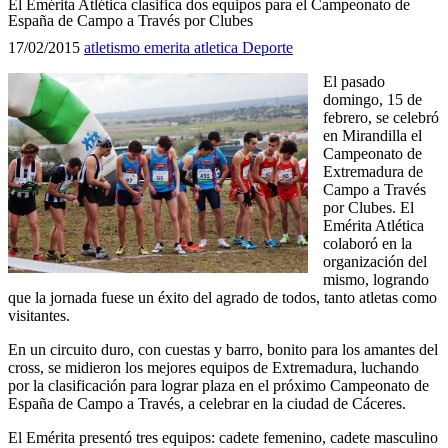
El Emérita Atlética clasifica dos equipos para el Campeonato de
España de Campo a Través por Clubes
17/02/2015
atletismo
emerita atletica
Deporte
El pasado
domingo, 15 de
febrero, se celebró
en Mirandilla el
Campeonato de
Extremadura de
Campo a Través
por Clubes. El
Emérita Atlética
colaboró en la
organización del
mismo, logrando
que la jornada fuese un éxito del agrado de todos, tanto atletas como
visitantes.
En un circuito duro, con cuestas y barro, bonito para los amantes del
cross, se midieron los mejores equipos de Extremadura, luchando
por la clasificación para lograr plaza en el próximo Campeonato de
España de Campo a Través, a celebrar en la ciudad de Cáceres.
El Emérita presentó tres equipos: cadete femenino, cadete masculino