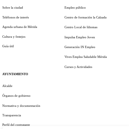
Sobre la ciudad
Empleo público
Teléfonos de interés
Centro de formación la Calzada
Agenda urbana de Mérida
Centro Local de Idiomas
Cultura y festejos
Impulsa Empleo Joven
Guía útil
Generación IN Empleo
Vives Emplea Saludable Mérida
Cursos y Actividades
AYUNTAMIENTO
Alcalde
Órganos de gobierno
Normativa y documentación
Transparencia
Perfil del contratante