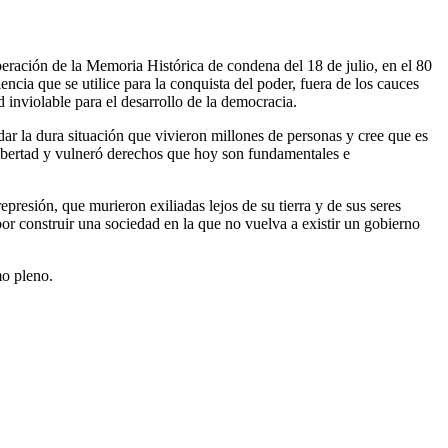
ración de la Memoria Histórica de condena del 18 de julio, en el 80
ncia que se utilice para la conquista del poder, fuera de los cauces
inviolable para el desarrollo de la democracia.
ar la dura situación que vivieron millones de personas y cree que es
 libertad y vulneró derechos que hoy son fundamentales e
presión, que murieron exiliadas lejos de su tierra y de sus seres
or construir una sociedad en la que no vuelva a existir un gobierno
mo pleno.