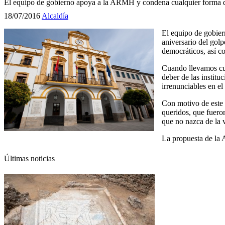
El equipo de gobierno apoya a la ARMH y condena cualquier forma de 
18/07/2016
Alcaldía
El equipo de gobier
aniversario del golp
democráticos, así c
Cuando llevamos cua
deber de las instit
irrenunciables en el
Con motivo de este 8
queridos, que fuero
que no nazca de la 
La propuesta de la 
Últimas noticias