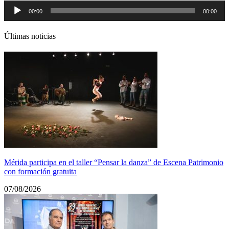
Reproductor
00:00
00:00
de
audio
Últimas noticias
Mérida participa en el taller “Pensar la danza” de Escena Patrimonio
con formación gratuita
07/08/2026