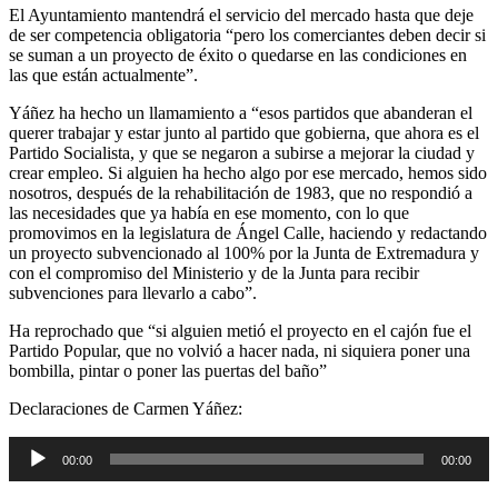
El Ayuntamiento mantendrá el servicio del mercado hasta que deje
de ser competencia obligatoria “pero los comerciantes deben decir si
se suman a un proyecto de éxito o quedarse en las condiciones en
las que están actualmente”.
Yáñez ha hecho un llamamiento a “esos partidos que abanderan el
querer trabajar y estar junto al partido que gobierna, que ahora es el
Partido Socialista, y que se negaron a subirse a mejorar la ciudad y
crear empleo. Si alguien ha hecho algo por ese mercado, hemos sido
nosotros, después de la rehabilitación de 1983, que no respondió a
las necesidades que ya había en ese momento, con lo que
promovimos en la legislatura de Ángel Calle, haciendo y redactando
un proyecto subvencionado al 100% por la Junta de Extremadura y
con el compromiso del Ministerio y de la Junta para recibir
subvenciones para llevarlo a cabo”.
Ha reprochado que “si alguien metió el proyecto en el cajón fue el
Partido Popular, que no volvió a hacer nada, ni siquiera poner una
bombilla, pintar o poner las puertas del baño”
Declaraciones de Carmen Yáñez:
Reproductor
00:00
00:00
de
audio