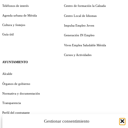
Teléfonos de interés
Centro de formación la Calzada
Agenda urbana de Mérida
Centro Local de Idiomas
Cultura y festejos
Impulsa Empleo Joven
Guía útil
Generación IN Empleo
Vives Emplea Saludable Mérida
Cursos y Actividades
AYUNTAMIENTO
Alcalde
Órganos de gobierno
Normativa y documentación
Transparencia
Perfil del contratante
Gestionar consentimiento
Plan de Medidas Antifraude