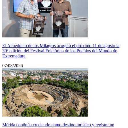
El Acueducto de los Milagros acogerá el próximo 11 de agosto la
39º edición del Festival Folclórico de los Pueblos del Mundo de
Extremadura
07/08/2026
Mérida continúa creciendo como destino turístico y registra un