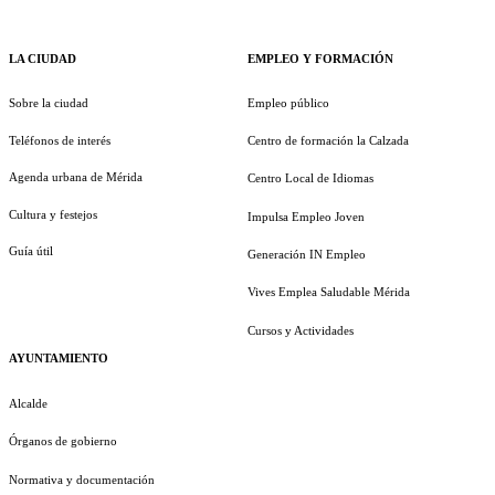
LA CIUDAD
EMPLEO Y FORMACIÓN
Sobre la ciudad
Empleo público
Teléfonos de interés
Centro de formación la Calzada
Agenda urbana de Mérida
Centro Local de Idiomas
Cultura y festejos
Impulsa Empleo Joven
Guía útil
Generación IN Empleo
Vives Emplea Saludable Mérida
Cursos y Actividades
AYUNTAMIENTO
Alcalde
Órganos de gobierno
Normativa y documentación