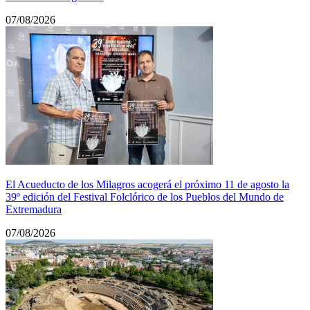
07/08/2026
El Acueducto de los Milagros acogerá el próximo 11 de agosto la
39º edición del Festival Folclórico de los Pueblos del Mundo de
Extremadura
07/08/2026