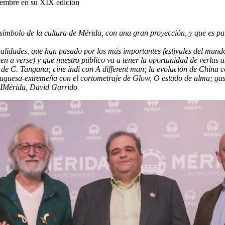
oviembre en su XIX edición
símbolo de la cultura de Mérida, con una gran proyección, y que es pa
nalidades, que han pasado por los más importantes festivales del mun
 a verse) y que nuestro público va a tener la oportunidad de verlas ant
e C. Tangana; cine indi con A different man; la evolución de China c
uesa-extremeña con el cortometraje de Glow, O estado de alma; gastro
CIMérida, David Garrido