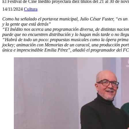
El Festival de Cine Inédito proyectará diez títulos del 21 al 30 de n
14/11/2024
Cultura
Como ha señalado el portavoz municipal, Julio César Fuster, “es un 
y la gente que está detrás”
“El Inédito nos acerca una programación diversa, de distintas nacio
puede que no encuentren distribución y lo hagan más tarde o no lleguen
“Habrá de todo un poco: propuestas musicales como la ópera prima d
jockey; animación con Memorias de un caracol, una producción portug
única e imprescindible Emilia Pérez”, añadió el programador del F