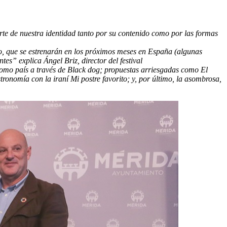
rte de nuestra identidad tanto por su contenido como por las formas
do, que se estrenarán en los próximos meses en España (algunas
es” explica Ángel Briz, director del festival
omo país a través de Black dog; propuestas arriesgadas como El
nomía con la iraní Mi postre favorito; y, por último, la asombrosa,