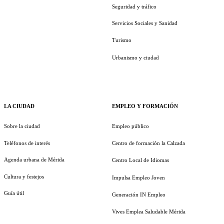
Seguridad y tráfico
Servicios Sociales y Sanidad
Turismo
Urbanismo y ciudad
LA CIUDAD
EMPLEO Y FORMACIÓN
Sobre la ciudad
Empleo público
Teléfonos de interés
Centro de formación la Calzada
Agenda urbana de Mérida
Centro Local de Idiomas
Cultura y festejos
Impulsa Empleo Joven
Guía útil
Generación IN Empleo
Vives Emplea Saludable Mérida