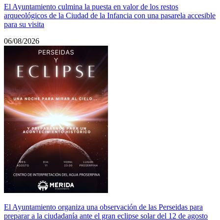
El Ayuntamiento culmina la puesta en valor de los restos
arqueológicos de la Ciudad de la Infancia con una pasarela accesible
para su visita
06/08/2026
El Ayuntamiento organiza una observación de las Perseidas para
preparar a la ciudadanía ante el gran eclipse solar del 12 de agosto