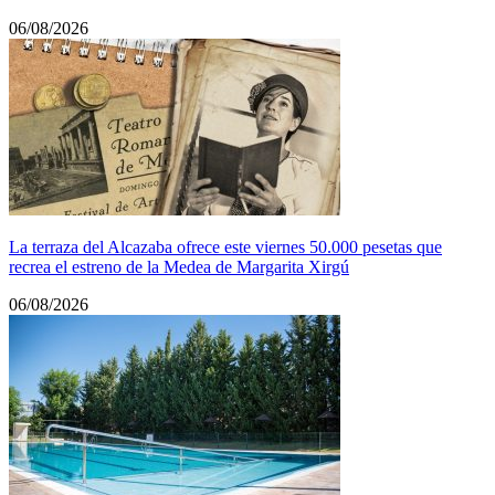
06/08/2026
La terraza del Alcazaba ofrece este viernes 50.000 pesetas que
recrea el estreno de la Medea de Margarita Xirgú
06/08/2026