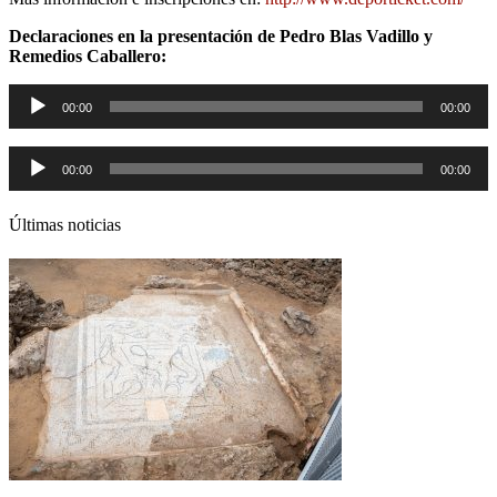
Declaraciones en la presentación de Pedro Blas Vadillo y
Remedios Caballero:
Reproductor
00:00
00:00
de
audio
Reproductor
00:00
00:00
de
audio
Últimas noticias