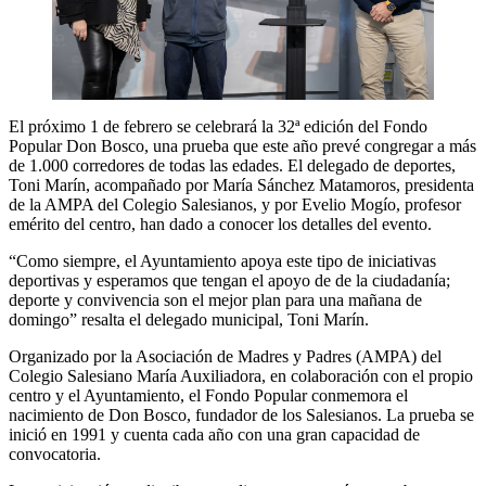
El próximo 1 de febrero se celebrará la 32ª edición del Fondo
Popular Don Bosco, una prueba que este año prevé congregar a más
de 1.000 corredores de todas las edades. El delegado de deportes,
Toni Marín, acompañado por María Sánchez Matamoros, presidenta
de la AMPA del Colegio Salesianos, y por Evelio Mogío, profesor
emérito del centro, han dado a conocer los detalles del evento.
“Como siempre, el Ayuntamiento apoya este tipo de iniciativas
deportivas y esperamos que tengan el apoyo de de la ciudadanía;
deporte y convivencia son el mejor plan para una mañana de
domingo” resalta el delegado municipal, Toni Marín.
Organizado por la Asociación de Madres y Padres (AMPA) del
Colegio Salesiano María Auxiliadora, en colaboración con el propio
centro y el Ayuntamiento, el Fondo Popular conmemora el
nacimiento de Don Bosco, fundador de los Salesianos. La prueba se
inició en 1991 y cuenta cada año con una gran capacidad de
convocatoria.