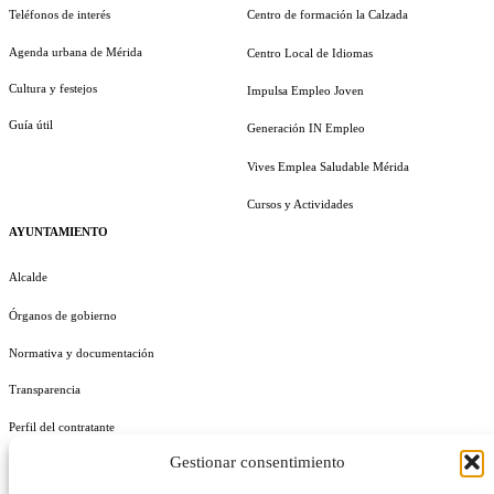
Teléfonos de interés
Centro de formación la Calzada
Agenda urbana de Mérida
Centro Local de Idiomas
Cultura y festejos
Impulsa Empleo Joven
Guía útil
Generación IN Empleo
Vives Emplea Saludable Mérida
Cursos y Actividades
AYUNTAMIENTO
Alcalde
Órganos de gobierno
Normativa y documentación
Transparencia
Perfil del contratante
Gestionar consentimiento
Plan de Medidas Antifraude