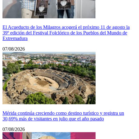
El Acueducto de los Milagros acogerá el próximo 11 de agosto la
39º edición del Festival Folclórico de los Pueblos del Mundo de
Extremadura
07/08/2026
Mérida continúa creciendo como destino turístico y registra un
30,69% más de visitantes en julio que el año pasado
07/08/2026