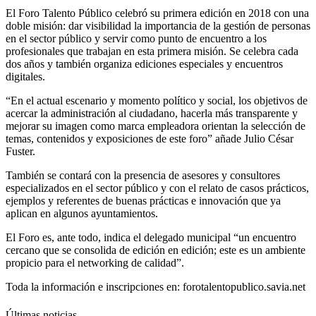
El Foro Talento Público celebró su primera edición en 2018 con una
doble misión: dar visibilidad la importancia de la gestión de personas
en el sector público y servir como punto de encuentro a los
profesionales que trabajan en esta primera misión. Se celebra cada
dos años y también organiza ediciones especiales y encuentros
digitales.
“En el actual escenario y momento político y social, los objetivos de
acercar la administración al ciudadano, hacerla más transparente y
mejorar su imagen como marca empleadora orientan la selección de
temas, contenidos y exposiciones de este foro” añade Julio César
Fuster.
También se contará con la presencia de asesores y consultores
especializados en el sector público y con el relato de casos prácticos,
ejemplos y referentes de buenas prácticas e innovación que ya
aplican en algunos ayuntamientos.
El Foro es, ante todo, indica el delegado municipal “un encuentro
cercano que se consolida de edición en edición; este es un ambiente
propicio para el networking de calidad”.
Toda la información e inscripciones en:
forotalentopublico.savia.net
Últimas noticias