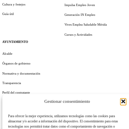
Cultura y festejos
Impulsa Empleo Joven
Guía útil
Generación IN Empleo
Vives Emplea Saludable Mérida
Cursos y Actividades
AYUNTAMIENTO
Alcalde
Órganos de gobierno
Normativa y documentación
Transparencia
Perfil del contratante
Gestionar consentimiento
Plan de Medidas Antifraude
Identidad Corporativa
Para ofrecer la mejor experiencia, utilizamos tecnologías como las cookies para
almacenar y/o acceder a información del dispositivo. El consentimiento para estas
tecnologías nos permitirá tratar datos como el comportamiento de navegación o