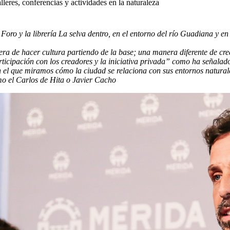
lleres, conferencias y actividades en la naturaleza
l Foro y la librería La selva dentro, en el entorno del río Guadiana y
 de hacer cultura partiendo de la base; una manera diferente de crea
articipación con los creadores y la iniciativa privada” como ha señalad
l que miramos cómo la ciudad se relaciona con sus entornos naturale
mo el Carlos de Hita o Javier Cacho