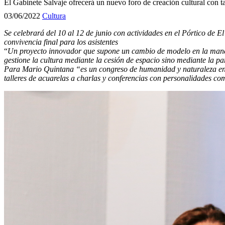
El Gabinete Salvaje ofrecerá un nuevo foro de creación cultural con ta
03/06/2022
Cultura
Se celebrará del 10 al 12 de junio con actividades en el Pórtico de E
convivencia final para los asistentes
“
Un proyecto innovador que supone un cambio de modelo en la manera
gestione la cultura mediante la cesión de espacio sino mediante la p
Para Mario Quintana “es un congreso de humanidad y naturaleza en e
talleres de acuarelas a charlas y conferencias con personalidades co