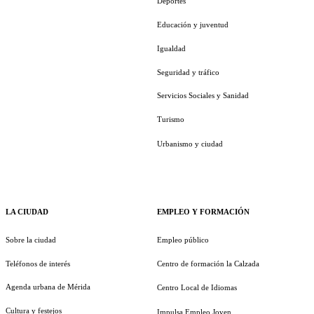
Deportes
Educación y juventud
Igualdad
Seguridad y tráfico
Servicios Sociales y Sanidad
Turismo
Urbanismo y ciudad
LA CIUDAD
EMPLEO Y FORMACIÓN
Sobre la ciudad
Empleo público
Teléfonos de interés
Centro de formación la Calzada
Agenda urbana de Mérida
Centro Local de Idiomas
Cultura y festejos
Impulsa Empleo Joven