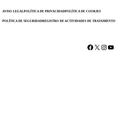
AVISO LEGAL
POLÍTICA DE PRIVACIDAD
POLÍTICA DE COOKIES
POLÍTICA DE SEGURIDAD
REGISTRO DE ACTIVIDADES DE TRATAMIENTO
Facebook
X
Instagram
YouTu