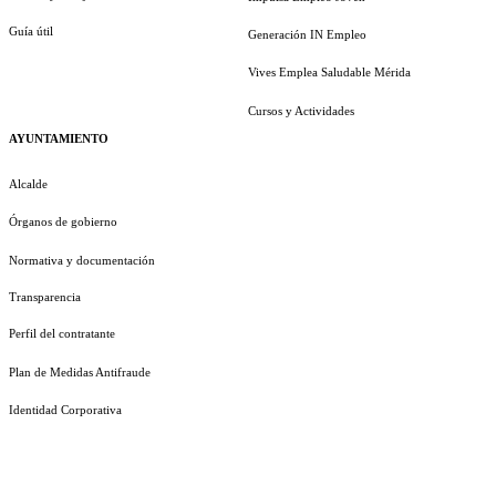
Guía útil
Generación IN Empleo
Vives Emplea Saludable Mérida
Cursos y Actividades
AYUNTAMIENTO
Alcalde
Órganos de gobierno
Normativa y documentación
Transparencia
Perfil del contratante
Plan de Medidas Antifraude
Identidad Corporativa