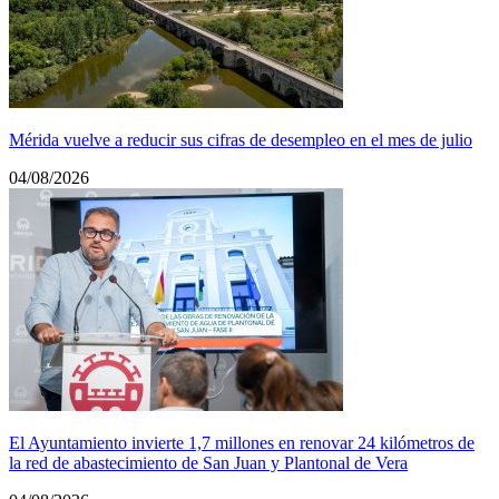
Mérida vuelve a reducir sus cifras de desempleo en el mes de julio
04/08/2026
El Ayuntamiento invierte 1,7 millones en renovar 24 kilómetros de
la red de abastecimiento de San Juan y Plantonal de Vera