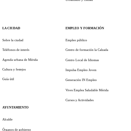
LA CIUDAD
EMPLEO Y FORMACIÓN
Sobre la ciudad
Empleo público
Teléfonos de interés
Centro de formación la Calzada
Agenda urbana de Mérida
Centro Local de Idiomas
Cultura y festejos
Impulsa Empleo Joven
Guía útil
Generación IN Empleo
Vives Emplea Saludable Mérida
Cursos y Actividades
AYUNTAMIENTO
Alcalde
Órganos de gobierno