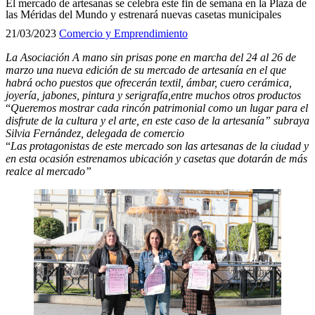
El mercado de artesanas se celebra este fin de semana en la Plaza de
las Méridas del Mundo y estrenará nuevas casetas municipales
21/03/2023
Comercio y Emprendimiento
La Asociación A mano sin prisas pone en marcha del 24 al 26 de
marzo una nueva edición de su mercado de artesanía en el que
habrá ocho puestos que ofrecerán
t
extil, ámbar, cuero cerámica,
joyería, jabones, pintura y serigrafía,entre muchos otros productos
“
Queremos mostrar cada rincón patrimonial como un lugar para el
disfrute de la cultura y el arte, en este caso de la artesanía” subraya
Silvia Fernández, delegada de comercio
“
Las protagonistas de este mercado son las artesanas de la ciudad y
en esta ocasión estrenamos ubicación y casetas que dotarán de más
realce al mercado”