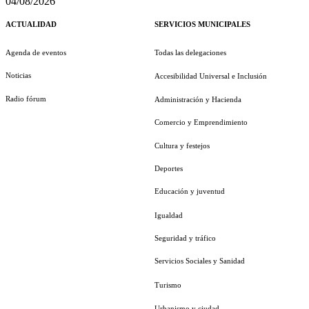
04/08/2026
ACTUALIDAD
SERVICIOS MUNICIPALES
Agenda de eventos
Todas las delegaciones
Noticias
Accesibilidad Universal e Inclusión
Radio fórum
Administración y Hacienda
Comercio y Emprendimiento
Cultura y festejos
Deportes
Educación y juventud
Igualdad
Seguridad y tráfico
Servicios Sociales y Sanidad
Turismo
Urbanismo y ciudad