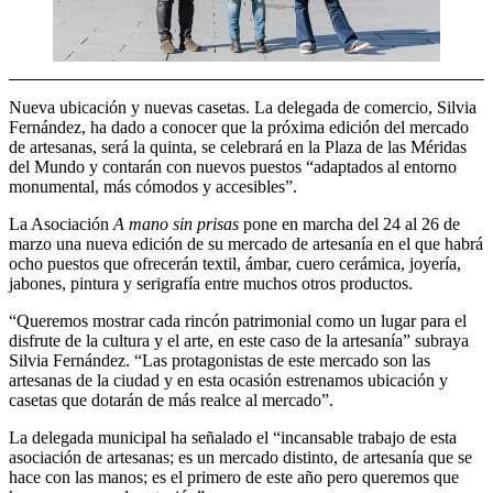
Nueva ubicación y nuevas casetas. La delegada de comercio, Silvia
Fernández, ha dado a conocer que la próxima edición del mercado
de artesanas, será la quinta, se celebrará en la Plaza de las Méridas
del Mundo y contarán con nuevos puestos “adaptados al entorno
monumental, más cómodos y accesibles”.
La Asociación
A mano sin prisas
pone en marcha del 24 al 26 de
marzo una nueva edición de su mercado de artesanía en el que habrá
ocho puestos que ofrecerán textil, ámbar, cuero cerámica, joyería,
jabones, pintura y serigrafía entre muchos otros productos.
“Queremos mostrar cada rincón patrimonial como un lugar para el
disfrute de la cultura y el arte, en este caso de la artesanía” subraya
Silvia Fernández. “Las protagonistas de este mercado son las
artesanas de la ciudad y en esta ocasión estrenamos ubicación y
casetas que dotarán de más realce al mercado”.
La delegada municipal ha señalado el “incansable trabajo de esta
asociación de artesanas; es un mercado distinto, de artesanía que se
hace con las manos; es el primero de este año pero queremos que