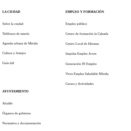
LA CIUDAD
EMPLEO Y FORMACIÓN
Sobre la ciudad
Empleo público
Teléfonos de interés
Centro de formación la Calzada
Agenda urbana de Mérida
Centro Local de Idiomas
Cultura y festejos
Impulsa Empleo Joven
Guía útil
Generación IN Empleo
Vives Emplea Saludable Mérida
Cursos y Actividades
AYUNTAMIENTO
Alcalde
Órganos de gobierno
Normativa y documentación