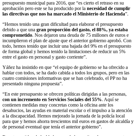
presupuesto municipal para 2016, que “es cierto el retraso en su
aprobación pero este se ha producido por la
necesidad de cumplir
las directivas que nos ha marcado el Ministerio de Hacienda
”.
“Hemos tenido una gran dificultad para elaborar el presupuesto
debido a que una
gran proporción del gasto, el 88%, ya estaba
comprometido
. Nos dejaron una deuda de 75 millones de euros e
incumplieron el plan de ajuste que el anterior gobierno aprobó. Con
todo, hemos tenido que incluir una bajada del 9% en el presupuesto
de forma global y hemos tenido la limitaciones de reducir un 5%
entre el gasto en personal y gasto corriente”.
Yáñez ha insistido en que “el equipo de gobierno se ha ofrecido a
hablar con todos, se ha dado cabida a todos los grupos, pero en las
cuatro comisiones informativas que se han celebrado, el PP no ha
presentado ninguna propuesta”.
“En este presupuesto se ofrecen políticas dirigidas a las personas,
con un incremento en Servicios Sociales del 55%
. Aquí se
contienen medidas muy concretas como la oficina ante los
desahucios, las ayudas en material escolar o el impulso a la atención
a la discapacidad. Hemos mejorado la jornada de la policía local
para que y hemos ahorra trescientos mil euros en gastos de alcaldía y
de personal eventual que tenía el anterior gobierno”.