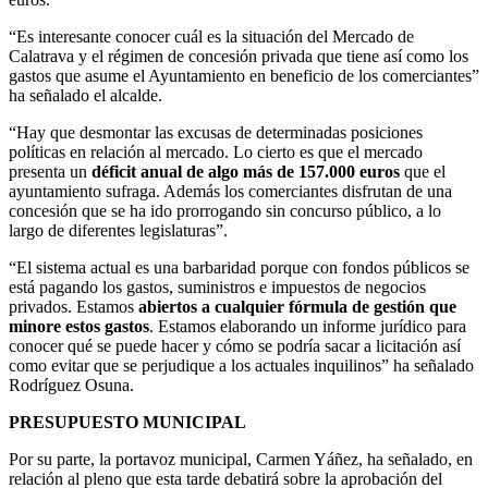
“Es interesante conocer cuál es la situación del Mercado de
Calatrava y el régimen de concesión privada que tiene así como los
gastos que asume el Ayuntamiento en beneficio de los comerciantes”
ha señalado el alcalde.
“Hay que desmontar las excusas de determinadas posiciones
políticas en relación al mercado. Lo cierto es que el mercado
presenta un
déficit anual de algo más de 157.000 euros
que el
ayuntamiento sufraga. Además los comerciantes disfrutan de una
concesión que se ha ido prorrogando sin concurso público, a lo
largo de diferentes legislaturas”.
“El sistema actual es una barbaridad porque con fondos públicos se
está pagando los gastos, suministros e impuestos de negocios
privados. Estamos
abiertos a cualquier fórmula de gestión que
minore estos gastos
. Estamos elaborando un informe jurídico para
conocer qué se puede hacer y cómo se podría sacar a licitación así
como evitar que se perjudique a los actuales inquilinos” ha señalado
Rodríguez Osuna.
PRESUPUESTO MUNICIPAL
Por su parte, la portavoz municipal, Carmen Yáñez, ha señalado, en
relación al pleno que esta tarde debatirá sobre la aprobación del