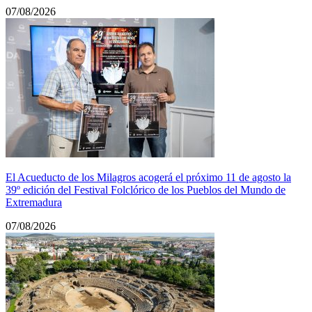
07/08/2026
El Acueducto de los Milagros acogerá el próximo 11 de agosto la
39º edición del Festival Folclórico de los Pueblos del Mundo de
Extremadura
07/08/2026