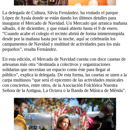
La delegada de Cultura, Silvia Fernández, ha visitado el parque
López de Ayala donde se están dando los últimos detalles para
inaugurar el Mercado de Navidad. Un Mercado que arranca mañana
sábado, 4 de diciembre, y que estará abierto hasta el 9 de enero.
“Cuando acabe el colegio el recinto abrirá de forma ininterrumpida
desde por la mañana hasta por la noche, aquí se celebrarán los
campamentos de Navidad y multitud de actividades para los más
pequeños”, resalta Fernández.
En esta edición, el Mercado de Navidad cuenta con doce casetas de
artesanas más otra “destinada a colectivos y organizaciones
solidarias que necesitan un espacio como éste para llegar al
público”, explica la delegada. De esta forma, las casetas se unen a la
carpa multiusos “que será el epicentro de las actividades musicales
con conciertos, entre otros, de la Asociación Folclórica Nuestra
Señora de la Antigua, La Octava o la Banda de Música de Mérida”.