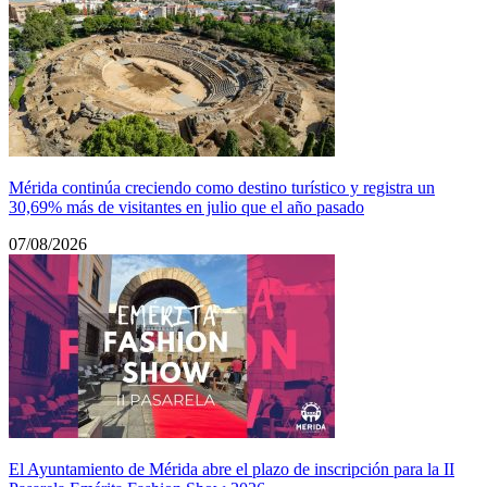
Mérida continúa creciendo como destino turístico y registra un
30,69% más de visitantes en julio que el año pasado
07/08/2026
El Ayuntamiento de Mérida abre el plazo de inscripción para la II