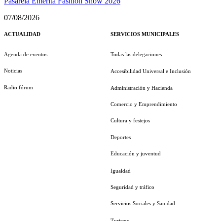
Pasarela Emérita Fashion Show 2026
07/08/2026
ACTUALIDAD
SERVICIOS MUNICIPALES
Agenda de eventos
Todas las delegaciones
Noticias
Accesibilidad Universal e Inclusión
Radio fórum
Administración y Hacienda
Comercio y Emprendimiento
Cultura y festejos
Deportes
Educación y juventud
Igualdad
Seguridad y tráfico
Servicios Sociales y Sanidad
Turismo