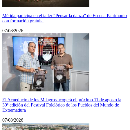
Mérida participa en el taller “Pensar la danza” de Escena Patrimonio
con formación gratuita
07/08/2026
El Acueducto de los Milagros acogerá el próximo 11 de agosto la
39º edición del Festival Folclórico de los Pueblos del Mundo de
Extremadura
07/08/2026