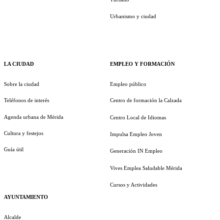
Urbanismo y ciudad
LA CIUDAD
EMPLEO Y FORMACIÓN
Sobre la ciudad
Empleo público
Teléfonos de interés
Centro de formación la Calzada
Agenda urbana de Mérida
Centro Local de Idiomas
Cultura y festejos
Impulsa Empleo Joven
Guía útil
Generación IN Empleo
Vives Emplea Saludable Mérida
Cursos y Actividades
AYUNTAMIENTO
Alcalde