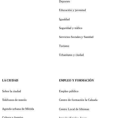
Deportes
Educación y juventud
Igualdad
Seguridad y tráfico
Servicios Sociales y Sanidad
Turismo
Urbanismo y ciudad
LA CIUDAD
EMPLEO Y FORMACIÓN
Sobre la ciudad
Empleo público
Teléfonos de interés
Centro de formación la Calzada
Agenda urbana de Mérida
Centro Local de Idiomas
Cultura y festejos