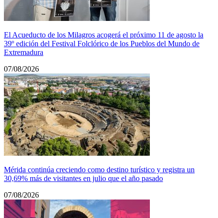
El Acueducto de los Milagros acogerá el próximo 11 de agosto la
39º edición del Festival Folclórico de los Pueblos del Mundo de
Extremadura
07/08/2026
Mérida continúa creciendo como destino turístico y registra un
30,69% más de visitantes en julio que el año pasado
07/08/2026