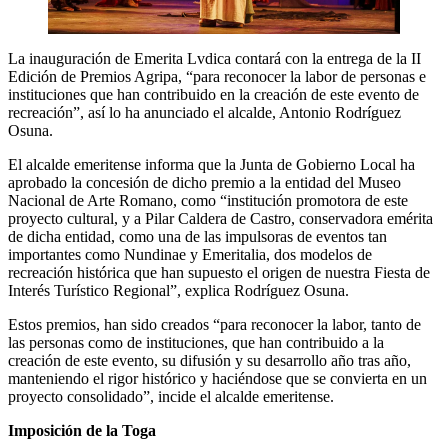
La inauguración de Emerita Lvdica contará con la entrega de la II
Edición de Premios Agripa, “para reconocer la labor de personas e
instituciones que han contribuido en la creación de este evento de
recreación”, así lo ha anunciado el alcalde, Antonio Rodríguez
Osuna.
El alcalde emeritense informa que la Junta de Gobierno Local ha
aprobado la concesión de dicho premio a la entidad del Museo
Nacional de Arte Romano, como “institución promotora de este
proyecto cultural, y a Pilar Caldera de Castro, conservadora emérita
de dicha entidad, como una de las impulsoras de eventos tan
importantes como Nundinae y Emeritalia, dos modelos de
recreación histórica que han supuesto el origen de nuestra Fiesta de
Interés Turístico Regional”, explica Rodríguez Osuna.
Estos premios, han sido creados “para reconocer la labor, tanto de
las personas como de instituciones, que han contribuido a la
creación de este evento, su difusión y su desarrollo año tras año,
manteniendo el rigor histórico y haciéndose que se convierta en un
proyecto consolidado”, incide el alcalde emeritense.
Imposición de la Toga