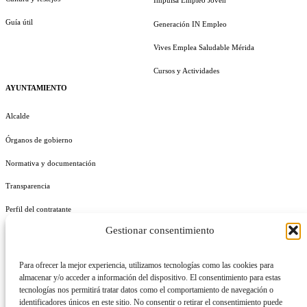
Impulsa Empleo Joven
Guía útil
Generación IN Empleo
Vives Emplea Saludable Mérida
Cursos y Actividades
AYUNTAMIENTO
Alcalde
Órganos de gobierno
Normativa y documentación
Transparencia
Perfil del contratante
Gestionar consentimiento
Plan de Medidas Antifraude
Identidad Corporativa
Para ofrecer la mejor experiencia, utilizamos tecnologías como las cookies para
almacenar y/o acceder a información del dispositivo. El consentimiento para estas
tecnologías nos permitirá tratar datos como el comportamiento de navegación o
identificadores únicos en este sitio. No consentir o retirar el consentimiento puede