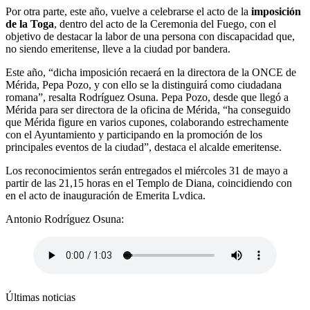
Por otra parte, este año, vuelve a celebrarse el acto de la
imposición
de la Toga
, dentro del acto de la Ceremonia del Fuego, con el
objetivo de destacar la labor de una persona con discapacidad que,
no siendo emeritense, lleve a la ciudad por bandera.
Este año, “dicha imposición recaerá en la directora de la ONCE de
Mérida, Pepa Pozo, y con ello se la distinguirá como ciudadana
romana”, resalta Rodríguez Osuna. Pepa Pozo, desde que llegó a
Mérida para ser directora de la oficina de Mérida, “ha conseguido
que Mérida figure en varios cupones, colaborando estrechamente
con el Ayuntamiento y participando en la promoción de los
principales eventos de la ciudad”, destaca el alcalde emeritense.
Los reconocimientos serán entregados el miércoles 31 de mayo a
partir de las 21,15 horas en el Templo de Diana, coincidiendo con
en el acto de inauguración de Emerita Lvdica.
Antonio Rodríguez Osuna:
Últimas noticias