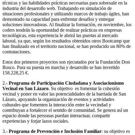
técnicas y las habilidades prácticas necesarias para sobresalir en la
industria del desarrollo web. Trabajando en simulación de
situaciones profesionales y utilizando marcos de trabajo ágiles, han
demostrado su capacidad para enfrentar desafíos y entregar
soluciones innovadoras. Al finalizar la formación, en noviembre, los
coders tendrán la oportunidad de realizar prácticas en empresas
tecnológicas, esta experiencia le abrirá las puertas al mercado
laboral, ya que, según los resultados obtenidos otros Bootcamp que
han finalizado en el territorio nacional, se han producido un 80% de
contrataciones.
Estos dos primeros proyectos son ejecutados por la Fundación Don
Bosco. Para su puesta en marcha y desarrollo se han invertido
158.228,25 €.
2.-
Programa de Participación Ciudadana y Asociacionismo
Vecinal en San Lázaro
. Su objetivo es fomentar la cohesión
vecinal y poner en valor las potencialidades de la barriada de San
Lázaro, apoyando la organización de eventos y actividades
culturales que fomenten la interacción entre la vecindad y
contribuyan a fortalecer el sentido de comunidad. Se genera así un
espacio donde las personas puedan interactuar, compartir
experiencias y forjar lazos sociales.
3.-
Programa de Prevención e Inclusión Familiar
: su objetivo es