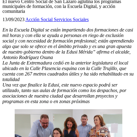
El nuevo Centro Social de San Lázaro aglutina los programas
municipales de formación, con la Escuela Digital, y acción
comunitaria
13/09/2023
Acción Social
Servicios Sociales
En la Escuela Digital se están impartiendo dos formaciones de casi
mil horas y con ella se ayuda a personas en riego de exclusión
social y con necesidad de formación profesional; están aprendiendo
algo que solo se ofrece en el ámbito privado y es una gran apuesta
de nuestro gobierno dentro de la Edusi Mérida” afirma el alcalde,
Antonio Rodríguez Osuna
La Junta de Extremadura cedió en la anterior legislatura el local
ubicado en la Calle Plasencia esquina con la Calle Trujillo, que
cuenta con 267 metros cuadrados útiles y ha sido rehabilitado en su
totalidad
Una vez que finalice la Edusi, este nuevo espacio podrá ser
utilizado, tanto sus aulas de formación como los despachos, por
asociaciones de nuestra ciudad que desarrollan proyectos y
programas en esta zona o en zonas próximas