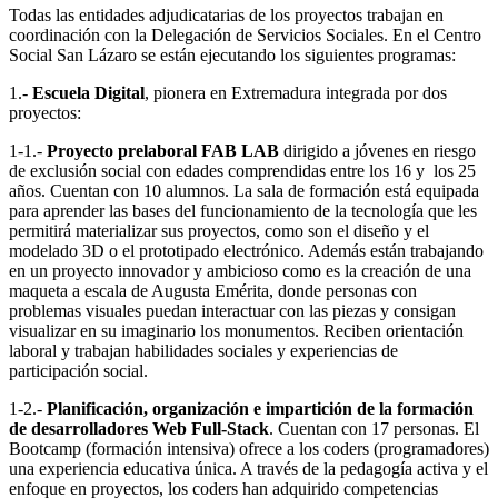
Todas las entidades adjudicatarias de los proyectos trabajan en
coordinación con la Delegación de Servicios Sociales. En el Centro
Social San Lázaro se están ejecutando los siguientes programas:
1.-
Escuela Digital
, pionera en Extremadura integrada por dos
proyectos:
1-1.-
Proyecto prelaboral FAB LAB
dirigido a jóvenes en riesgo
de exclusión social con edades comprendidas entre los 16 y los 25
años. Cuentan con 10 alumnos. La sala de formación está equipada
para aprender las bases del funcionamiento de la tecnología que les
permitirá materializar sus proyectos, como son el diseño y el
modelado 3D o el prototipado electrónico. Además están trabajando
en un proyecto innovador y ambicioso como es la creación de una
maqueta a escala de Augusta Emérita, donde personas con
problemas visuales puedan interactuar con las piezas y consigan
visualizar en su imaginario los monumentos. Reciben orientación
laboral y trabajan habilidades sociales y experiencias de
participación social.
1-2.-
Planificación, organización e impartición de la formación
de desarrolladores Web Full-Stack
. Cuentan con 17 personas. El
Bootcamp (formación intensiva) ofrece a los coders (programadores)
una experiencia educativa única. A través de la pedagogía activa y el
enfoque en proyectos, los coders han adquirido competencias