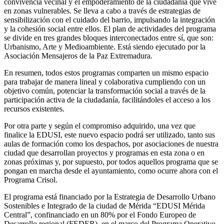
convivencia vecinal y el empoderamiento de la ciudadanía que vive
en zonas vulnerables. Se lleva a cabo a través de estrategias de
sensibilización con el cuidado del barrio, impulsando la integración
y la cohesión social entre ellos. El plan de actividades del programa
se divide en tres grandes bloques interconectados entre sí, que son:
Urbanismo, Arte y Medioambiente. Está siendo ejecutado por la
Asociación Mensajeros de la Paz Extremadura.
En resumen, todos estos programas comparten un mismo espacio
para trabajar de manera lineal y colaborativa cumpliendo con un
objetivo común, potenciar la transformación social a través de la
participación activa de la ciudadanía, facilitándoles el acceso a los
recursos existentes.
Por otra parte y según el compromiso adquirido, una vez que
finalice la EDUSI, este nuevo espacio podrá ser utilizado, tanto sus
aulas de formación como los despachos, por asociaciones de nuestra
ciudad que desarrollan proyectos y programas en esta zona o en
zonas próximas y, por supuesto, por todos aquellos programa que se
pongan en marcha desde el ayuntamiento, como ocurre ahora con el
Programa Crisol.
El programa está financiado por la Estrategia de Desarrollo Urbano
Sostenibles e Integrado de la ciudad de Mérida “EDUSI Mérida
Central”, confinanciado en un 80% por el Fondo Europeo de
Desarrollo regional (FEDER), en el marco del Programa Operativo