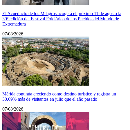
El Acueducto de los Milagros acogerá el próximo 11 de agosto la
39º edición del Festival Folclórico de los Pueblos del Mundo de
Extremadura
07/08/2026
Mérida continúa creciendo como destino turístico y registra un
30,69% más de visitantes en julio que el año pasado
07/08/2026