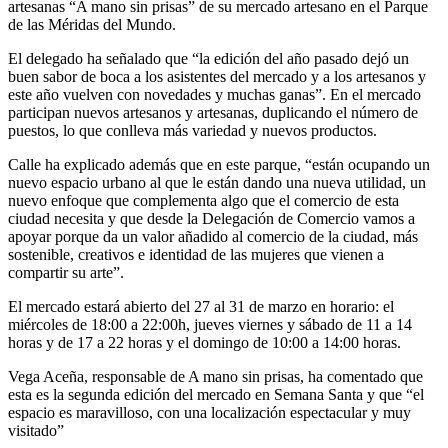
artesanas “A mano sin prisas” de su mercado artesano en el Parque
de las Méridas del Mundo.
El delegado ha señalado que “la edición del año pasado dejó un
buen sabor de boca a los asistentes del mercado y a los artesanos y
este año vuelven con novedades y muchas ganas”. En el mercado
participan nuevos artesanos y artesanas, duplicando el número de
puestos, lo que conlleva más variedad y nuevos productos.
Calle ha explicado además que en este parque, “están ocupando un
nuevo espacio urbano al que le están dando una nueva utilidad, un
nuevo enfoque que complementa algo que el comercio de esta
ciudad necesita y que desde la Delegación de Comercio vamos a
apoyar porque da un valor añadido al comercio de la ciudad, más
sostenible, creativos e identidad de las mujeres que vienen a
compartir su arte”.
El mercado estará abierto del 27 al 31 de marzo en horario: el
miércoles de 18:00 a 22:00h, jueves viernes y sábado de 11 a 14
horas y de 17 a 22 horas y el domingo de 10:00 a 14:00 horas.
Vega Aceña, responsable de A mano sin prisas, ha comentado que
esta es la segunda edición del mercado en Semana Santa y que “el
espacio es maravilloso, con una localización espectacular y muy
visitado”