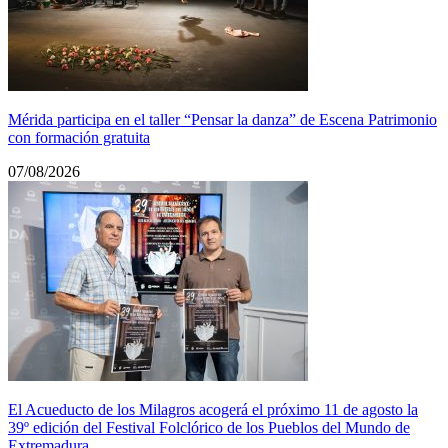
Mérida participa en el taller “Pensar la danza” de Escena Patrimonio
con formación gratuita
07/08/2026
El Acueducto de los Milagros acogerá el próximo 11 de agosto la
39º edición del Festival Folclórico de los Pueblos del Mundo de
Extremadura