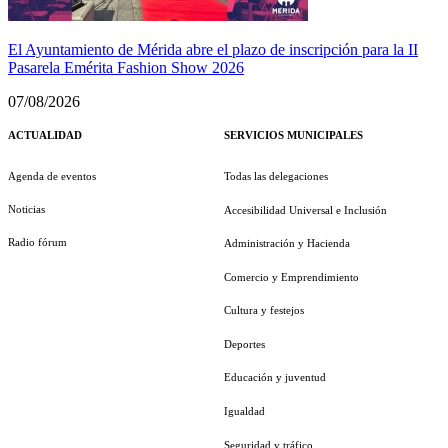
El Ayuntamiento de Mérida abre el plazo de inscripción para la II
Pasarela Emérita Fashion Show 2026
07/08/2026
ACTUALIDAD
SERVICIOS MUNICIPALES
Agenda de eventos
Todas las delegaciones
Noticias
Accesibilidad Universal e Inclusión
Radio fórum
Administración y Hacienda
Comercio y Emprendimiento
Cultura y festejos
Deportes
Educación y juventud
Igualdad
Seguridad y tráfico