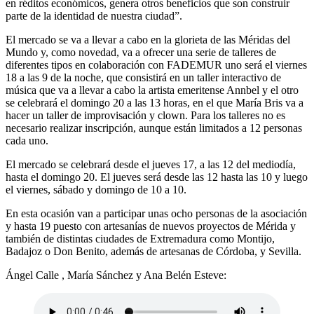
en réditos económicos, genera otros beneficios que son construir
parte de la identidad de nuestra ciudad”.
El mercado se va a llevar a cabo en la glorieta de las Méridas del
Mundo y, como novedad, va a ofrecer una serie de talleres de
diferentes tipos en colaboración con FADEMUR uno será el viernes
18 a las 9 de la noche, que consistirá en un taller interactivo de
música que va a llevar a cabo la artista emeritense Annbel y el otro
se celebrará el domingo 20 a las 13 horas, en el que María Bris va a
hacer un taller de improvisación y clown. Para los talleres no es
necesario realizar inscripción, aunque están limitados a 12 personas
cada uno.
El mercado se celebrará desde el jueves 17, a las 12 del mediodía,
hasta el domingo 20. El jueves será desde las 12 hasta las 10 y luego
el viernes, sábado y domingo de 10 a 10.
En esta ocasión van a participar unas ocho personas de la asociación
y hasta 19 puesto con artesanías de nuevos proyectos de Mérida y
también de distintas ciudades de Extremadura como Montijo,
Badajoz o Don Benito, además de artesanas de Córdoba, y Sevilla.
Ángel Calle , María Sánchez y Ana Belén Esteve: