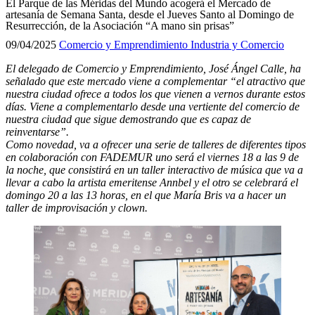
El Parque de las Méridas del Mundo acogerá el Mercado de
artesanía de Semana Santa, desde el Jueves Santo al Domingo de
Resurrección, de la Asociación “A mano sin prisas”
09/04/2025
Comercio y Emprendimiento
Industria y Comercio
El delegado de Comercio y Emprendimiento, José Ángel Calle, ha
señalado que este mercado viene a complementar “el atractivo que
nuestra ciudad ofrece a todos los que vienen a vernos durante estos
días. Viene a complementarlo desde una vertiente del comercio de
nuestra ciudad que sigue demostrando que es capaz de
reinventarse”.
Como novedad, va a ofrecer una serie de talleres de diferentes tipos
en colaboración con FADEMUR uno será el viernes 18 a las 9 de
la noche, que consistirá en un taller interactivo de música que va a
llevar a cabo la artista emeritense Annbel y el otro se celebrará el
domingo 20 a las 13 horas, en el que María Bris va a hacer un
taller de improvisación y clown.