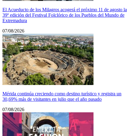
El Acueducto de los Milagros acogerá el próximo 11 de agosto la
39º edición del Festival Folclórico de los Pueblos del Mundo de
Extremadura
07/08/2026
Mérida continúa creciendo como destino turístico y registra un
30,69% más de visitantes en julio que el año pasado
07/08/2026