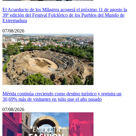
El Acueducto de los Milagros acogerá el próximo 11 de agosto la
39º edición del Festival Folclórico de los Pueblos del Mundo de
Extremadura
07/08/2026
Mérida continúa creciendo como destino turístico y registra un
30,69% más de visitantes en julio que el año pasado
07/08/2026