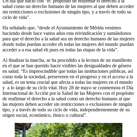
Un día que nació con “el propósito de reafirmar el derecho a la
salud como un derecho humano de las mujeres al que deben acceder
sin restricciones o exclusiones de ningún tipo, y a través de todo su
ciclo de vida”.
Ha señalado que, “desde el Ayuntamiento de Mérida venimos
haciendo desde hace varios años esta reivindicación y sumándonos
para que el derecho a la salud sea un derecho humano de las mujeres
donde todas puedan acceder eh todas las mujeres del mundo puedan
acceder a a esa salud eh pues en todas las etapas de la vida”.
Al finalizar la marcha, se ha procedido a la lectura de un manifiesto
en el que se han querido hacer visibles las desigualdades de género
en salud. “Es imprescindible que todas las instituciones públicas, así
como toda la sociedad, perseveren en el progreso y en el acceso a la
salud, es un tema crucial que afecta a todas las mujeres en el mundo
y a lo largo de su ciclo vital. Hoy 28 de mayo se conmemora el Día
Internacional de Acción por la Salud de las Mujeres con el propósito
de reafirmar el derecho a la salud como un derecho humano al que
las mujeres deben acceder sin restricciones o exclusiones de ningún
tipo, y a través de todo su ciclo de vida, independientemente de su
origen social, económico, étnico o cultural”.