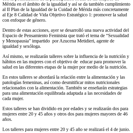
Mérida en el ámbito de la igualdad y así se da también cumplimiento
al II Plan de la Igualdad de la Cuidad de Mérida más concretamente
al Eje 8 Calidad de Vida Objetivo Estratégico 1: promover la salud
con enfoque de género.
Dentro de estas acciones, ayer se desarrolló una nueva actividad del
Espacio de Pensamiento Feminista que trató el tema de “Sexualidad
y Menopausia” impartido por Azucena Metidieri, agente de
igualdad y sexóloga.
Así mismo, se realizarán talleres sobre la influencia de la nutrición y
hábitos en las mujeres con el objetivo de educar para promover la
salud en las diferentes etapas de la mujer por medio de la nutrición.
En estos talleres se abordará la relación entre la alimentación y las
patologías femeninas, así como desmitificar mitos nutricionales
relacionados con la alimentación. También se enseñarán estrategias
para una alimentación equilibrada adaptada a las necesidades de
cada mujer.
Estos talleres se han dividido en por edades y se realizarán dos para
mujeres entre 20 y 45 años y otros dos para mujeres mayores de 46
años.
Los talleres para mujeres entre 20 y 45 año se realizará el 4 de junio.