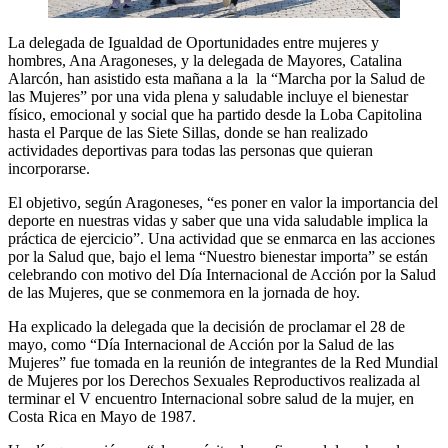
La delegada de Igualdad de Oportunidades entre mujeres y
hombres, Ana Aragoneses, y la delegada de Mayores, Catalina
Alarcón, han asistido esta mañana a la la “Marcha por la Salud de
las Mujeres” por una vida plena y saludable incluye el bienestar
físico, emocional y social que ha partido desde la Loba Capitolina
hasta el Parque de las Siete Sillas, donde se han realizado
actividades deportivas para todas las personas que quieran
incorporarse.
El objetivo, según Aragoneses, “es poner en valor la importancia del
deporte en nuestras vidas y saber que una vida saludable implica la
práctica de ejercicio”. Una actividad que se enmarca en las acciones
por la Salud que, bajo el lema “Nuestro bienestar importa” se están
celebrando con motivo del Día Internacional de Acción por la Salud
de las Mujeres, que se conmemora en la jornada de hoy.
Ha explicado la delegada que la decisión de proclamar el 28 de
mayo, como “Día Internacional de Acción por la Salud de las
Mujeres” fue tomada en la reunión de integrantes de la Red Mundial
de Mujeres por los Derechos Sexuales Reproductivos realizada al
terminar el V encuentro Internacional sobre salud de la mujer, en
Costa Rica en Mayo de 1987.