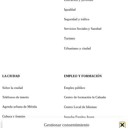
Igualdad
Seguridad y tráfico
Servicios Sociales y Sanidad
Turismo
Urbanismo y ciudad
LA CIUDAD
EMPLEO Y FORMACIÓN
Sobre la ciudad
Empleo público
Teléfonos de interés
Centro de formación la Calzada
Agenda urbana de Mérida
Centro Local de Idiomas
Cultura y festejos
Impulsa Empleo Joven
Gestionar consentimiento
Guía útil
Generación IN Empleo