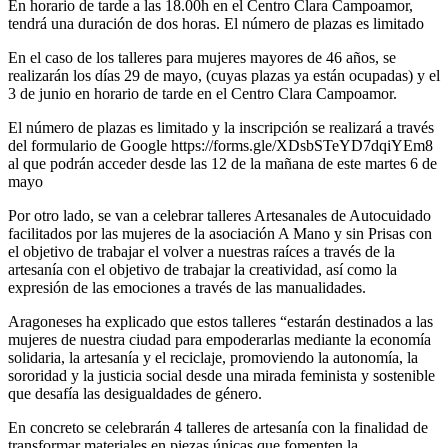
En horario de tarde a las 18.00h en el Centro Clara Campoamor,
tendrá una duración de dos horas. El número de plazas es limitado
En el caso de los talleres para mujeres mayores de 46 años, se
realizarán los días 29 de mayo, (cuyas plazas ya están ocupadas) y el
3 de junio en horario de tarde en el Centro Clara Campoamor.
El número de plazas es limitado y la inscripción se realizará a través
del formulario de Google
https://forms.gle/XDsbSTeYD7dqiYEm8
al que podrán acceder desde las 12 de la mañana de este martes 6 de
mayo
Por otro lado, se van a celebrar talleres Artesanales de Autocuidado
facilitados por las mujeres de la asociación A Mano y sin Prisas con
el objetivo de trabajar el volver a nuestras raíces a través de la
artesanía con el objetivo de trabajar la creatividad, así como la
expresión de las emociones a través de las manualidades.
Aragoneses ha explicado que estos talleres “estarán destinados a las
mujeres de nuestra ciudad para empoderarlas mediante la economía
solidaria, la artesanía y el reciclaje, promoviendo la autonomía, la
sororidad y la justicia social desde una mirada feminista y sostenible
que desafía las desigualdades de género.
En concreto se celebrarán 4 talleres de artesanía con la finalidad de
transformar materiales en piezas únicas que fomenten la