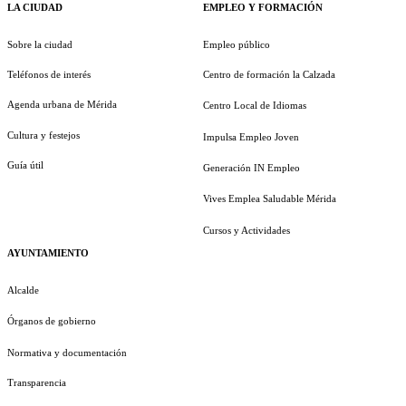
LA CIUDAD
EMPLEO Y FORMACIÓN
Sobre la ciudad
Empleo público
Teléfonos de interés
Centro de formación la Calzada
Agenda urbana de Mérida
Centro Local de Idiomas
Cultura y festejos
Impulsa Empleo Joven
Guía útil
Generación IN Empleo
Vives Emplea Saludable Mérida
Cursos y Actividades
AYUNTAMIENTO
Alcalde
Órganos de gobierno
Normativa y documentación
Transparencia