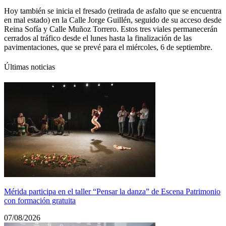
Hoy también se inicia el fresado (retirada de asfalto que se encuentra
en mal estado) en la Calle Jorge Guillén, seguido de su acceso desde
Reina Sofía y Calle Muñoz Torrero. Estos tres viales permanecerán
cerrados al tráfico desde el lunes hasta la finalización de las
pavimentaciones, que se prevé para el miércoles, 6 de septiembre.
Últimas noticias
Mérida participa en el taller “Pensar la danza” de Escena Patrimonio
con formación gratuita
07/08/2026