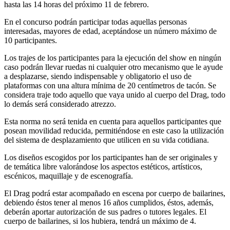
hasta las 14 horas del próximo 11 de febrero.
En el concurso podrán participar todas aquellas personas
interesadas, mayores de edad, aceptándose un número máximo de
10 participantes.
Los trajes de los participantes para la ejecución del show en ningún
caso podrán llevar ruedas ni cualquier otro mecanismo que le ayude
a desplazarse, siendo indispensable y obligatorio el uso de
plataformas con una altura mínima de 20 centímetros de tacón. Se
considera traje todo aquello que vaya unido al cuerpo del Drag, todo
lo demás será considerado atrezzo.
Esta norma no será tenida en cuenta para aquellos participantes que
posean movilidad reducida, permitiéndose en este caso la utilización
del sistema de desplazamiento que utilicen en su vida cotidiana.
Los diseños escogidos por los participantes han de ser originales y
de temática libre valorándose los aspectos estéticos, artísticos,
escénicos, maquillaje y de escenografía.
El Drag podrá estar acompañado en escena por cuerpo de bailarines,
debiendo éstos tener al menos 16 años cumplidos, éstos, además,
deberán aportar autorización de sus padres o tutores legales. El
cuerpo de bailarines, si los hubiera, tendrá un máximo de 4.