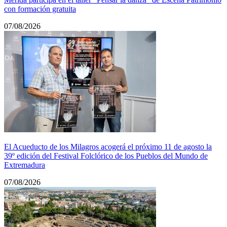
con formación gratuita
07/08/2026
El Acueducto de los Milagros acogerá el próximo 11 de agosto la
39º edición del Festival Folclórico de los Pueblos del Mundo de
Extremadura
07/08/2026