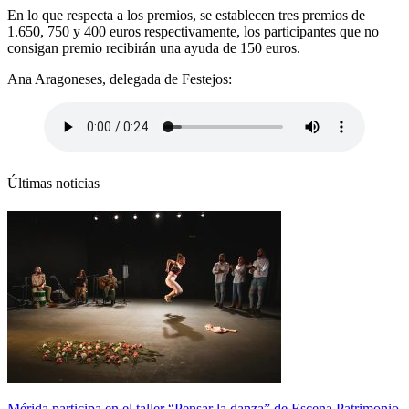
En lo que respecta a los premios, se establecen tres premios de
1.650, 750 y 400 euros respectivamente, los participantes que no
consigan premio recibirán una ayuda de 150 euros.
Ana Aragoneses, delegada de Festejos:
Últimas noticias
Mérida participa en el taller “Pensar la danza” de Escena Patrimonio