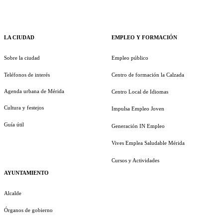
LA CIUDAD
EMPLEO Y FORMACIÓN
Sobre la ciudad
Empleo público
Teléfonos de interés
Centro de formación la Calzada
Agenda urbana de Mérida
Centro Local de Idiomas
Cultura y festejos
Impulsa Empleo Joven
Guía útil
Generación IN Empleo
Vives Emplea Saludable Mérida
Cursos y Actividades
AYUNTAMIENTO
Alcalde
Órganos de gobierno