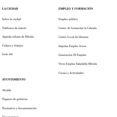
LA CIUDAD
EMPLEO Y FORMACIÓN
Sobre la ciudad
Empleo público
Teléfonos de interés
Centro de formación la Calzada
Agenda urbana de Mérida
Centro Local de Idiomas
Cultura y festejos
Impulsa Empleo Joven
Guía útil
Generación IN Empleo
Vives Emplea Saludable Mérida
Cursos y Actividades
AYUNTAMIENTO
Alcalde
Órganos de gobierno
Normativa y documentación
Transparencia