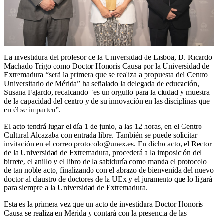
La investidura del profesor de la Universidad de Lisboa, D. Ricardo
Machado Trigo como Doctor Honoris Causa por la Universidad de
Extremadura “será la primera que se realiza a propuesta del Centro
Universitario de Mérida” ha señalado la delegada de educación,
Susana Fajardo, recalcando “es un orgullo para la ciudad y muestra
de la capacidad del centro y de su innovación en las disciplinas que
en él se imparten”.
El acto tendrá lugar el día 1 de junio, a las 12 horas, en el Centro
Cultural Alcazaba con entrada libre. También se puede solicitar
invitación en el correo
protocolo@unex.es
. En dicho acto, el Rector
de la Universidad de Extremadura, procederá a la imposición del
birrete, el anillo y el libro de la sabiduría como manda el protocolo
de tan noble acto, finalizando con el abrazo de bienvenida del nuevo
doctor al claustro de doctores de la UEx y el juramento que lo ligará
para siempre a la Universidad de Extremadura.
Esta es la primera vez que un acto de investidura Doctor Honoris
Causa se realiza en Mérida y contará con la presencia de las