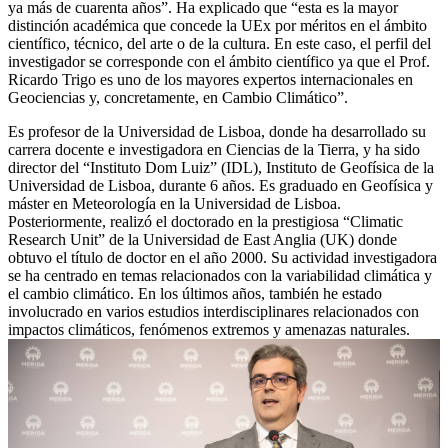
ya más de cuarenta años”. Ha explicado que “esta es la mayor
distinción académica que concede la UEx por méritos en el ámbito
científico, técnico, del arte o de la cultura. En este caso, el perfil del
investigador se corresponde con el ámbito científico ya que el Prof.
Ricardo Trigo es uno de los mayores expertos internacionales en
Geociencias y, concretamente, en Cambio Climático”.
Es profesor de la Universidad de Lisboa, donde ha desarrollado su
carrera docente e investigadora en Ciencias de la Tierra, y ha sido
director del “Instituto Dom Luiz” (IDL), Instituto de Geofísica de la
Universidad de Lisboa, durante 6 años. Es graduado en Geofísica y
máster en Meteorología en la Universidad de Lisboa.
Posteriormente, realizó el doctorado en la prestigiosa “Climatic
Research Unit” de la Universidad de East Anglia (UK) donde
obtuvo el título de doctor en el año 2000. Su actividad investigadora
se ha centrado en temas relacionados con la variabilidad climática y
el cambio climático. En los últimos años, también he estado
involucrado en varios estudios interdisciplinares relacionados con
impactos climáticos, fenómenos extremos y amenazas naturales.