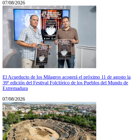
07/08/2026
El Acueducto de los Milagros acogerá el próximo 11 de agosto la
39º edición del Festival Folclórico de los Pueblos del Mundo de
Extremadura
07/08/2026