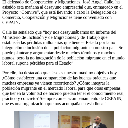
El delegado de Cooperación y Migraciones, José Ángel Calle, ha
asistido esta mañana al desayuno empresarial que, enmarcado en el
Proyecto “Convive”, que está llevando a cabo la Delegación de
Comercio, Cooperación y Migraciones tiene conveniado con
CEPAIN.
Calle ha señalado que “hoy nos desayunábamos un informe del
Ministerio de Inclusión y de Migraciones y de Trabajo que
establecía las pérdidas millonarias que tiene el Estado por la no
integración e inclusión de la población migrante en nuestro país. Se
puede plantear y argumentar desde muchos términos y muchos
puntos, pero la no integración de la población migrante en el mundo
laboral supone pérdidas para el Estado”.
Por ello, ha destacado que “ese es nuestro máximo objetivo hoy.
¿Cómo establecer una comparación de las buenas prácticas que
muchas empresas ya vienen recorriendo? ¿Cómo integrar la
población migrante en el mercado laboral para que otras empresas
que tienen la voluntad de hacerlo puedan tener el conocimiento real,
práctico y concreto? Siempre con el acompañamiento de CEPAIN,
que es una organización que nos acompaña en esta línea”.