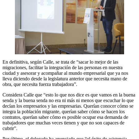
En definitiva, según Calle, se trata de “sacar lo mejor de las
migraciones, facilitar la integración de las personas en nuestra
ciudad y asesorar y acompañar al mundo empresarial que ya nos
lleva diciendo desde la legislatura anterior que necesita mano de
obra, que necesita fuerza trabajadora”.
Considera Calle que “esto lo que nos dice es que vamos en la buena
senda y la buena senda no era ni más ni menos que escuchar lo que
decían los empresarios y las empresarias. Querían conocer cómo se
integra la población migrante, querían saber cómo se hacen los
contratos, querían saber cómo es posible ocupar esa demanda de
trabajadores que muchas veces tienen y que no son capaces de
cubrir”.
Por último, el delegado ha anunciado que “el éxito de asistencia,