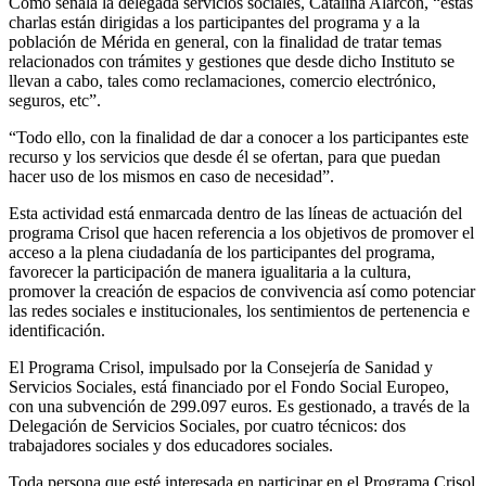
Como señala la delegada servicios sociales, Catalina Alarcón, “estas
charlas están dirigidas a los participantes del programa y a la
población de Mérida en general, con la finalidad de tratar temas
relacionados con trámites y gestiones que desde dicho Instituto se
llevan a cabo, tales como reclamaciones, comercio electrónico,
seguros, etc”.
“Todo ello, con la finalidad de dar a conocer a los participantes este
recurso y los servicios que desde él se ofertan, para que puedan
hacer uso de los mismos en caso de necesidad”.
Esta actividad está enmarcada dentro de las líneas de actuación del
programa Crisol que hacen referencia a los objetivos de promover el
acceso a la plena ciudadanía de los participantes del programa,
favorecer la participación de manera igualitaria a la cultura,
promover la creación de espacios de convivencia así como potenciar
las redes sociales e institucionales, los sentimientos de pertenencia e
identificación.
El Programa Crisol, impulsado por la Consejería de Sanidad y
Servicios Sociales, está financiado por el Fondo Social Europeo,
con una subvención de 299.097 euros. Es gestionado, a través de la
Delegación de Servicios Sociales, por cuatro técnicos: dos
trabajadores sociales y dos educadores sociales.
Toda persona que esté interesada en participar en el Programa Crisol