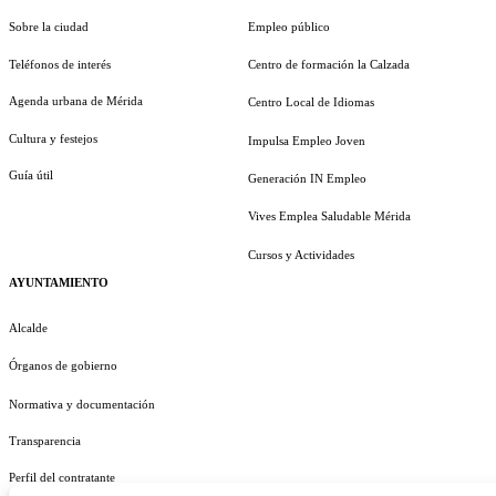
Sobre la ciudad
Empleo público
Teléfonos de interés
Centro de formación la Calzada
Agenda urbana de Mérida
Centro Local de Idiomas
Cultura y festejos
Impulsa Empleo Joven
Guía útil
Generación IN Empleo
Vives Emplea Saludable Mérida
Cursos y Actividades
AYUNTAMIENTO
Alcalde
Órganos de gobierno
Normativa y documentación
Transparencia
Perfil del contratante