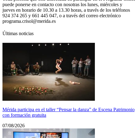
puede ponerse en contacto con nosotras los lunes, miércoles y
jueves en horario de 10.30 a 13.30 horas, a través de los teléfonos
924 374 265 y 661 445 047, o a través del correo electrónico
programa.crisol@merida.es
Últimas noticias
Mérida participa en el taller “Pensar la danza” de Escena Patrimonio
con formación gratuita
07/08/2026