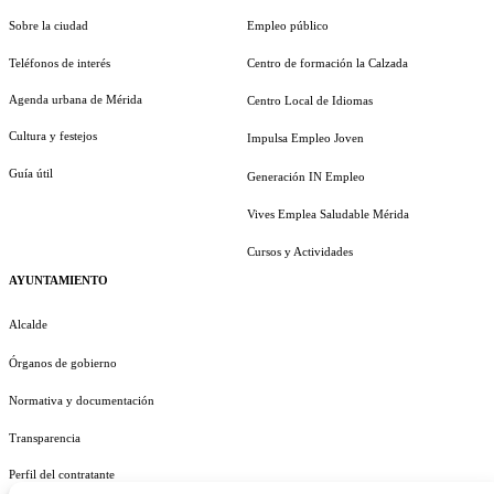
Sobre la ciudad
Empleo público
Teléfonos de interés
Centro de formación la Calzada
Agenda urbana de Mérida
Centro Local de Idiomas
Cultura y festejos
Impulsa Empleo Joven
Guía útil
Generación IN Empleo
Vives Emplea Saludable Mérida
Cursos y Actividades
AYUNTAMIENTO
Alcalde
Órganos de gobierno
Normativa y documentación
Transparencia
Perfil del contratante