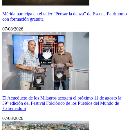
Mérida participa en el taller “Pensar la danza” de Escena Patrimonio
con formación gratuita
07/08/2026
El Acueducto de los Milagros acogerá el próximo 11 de agosto la
39º edición del Festival Folclórico de los Pueblos del Mundo de
Extremadura
07/08/2026