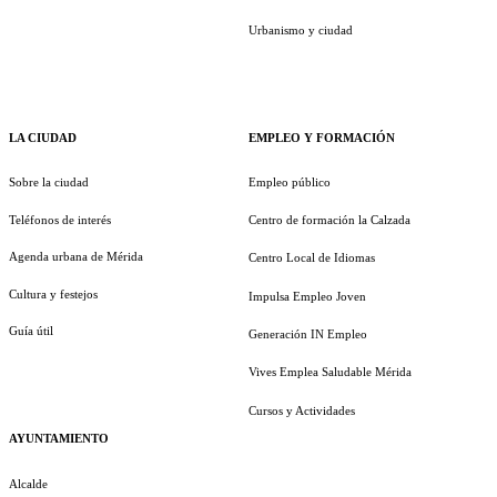
Urbanismo y ciudad
LA CIUDAD
EMPLEO Y FORMACIÓN
Sobre la ciudad
Empleo público
Teléfonos de interés
Centro de formación la Calzada
Agenda urbana de Mérida
Centro Local de Idiomas
Cultura y festejos
Impulsa Empleo Joven
Guía útil
Generación IN Empleo
Vives Emplea Saludable Mérida
Cursos y Actividades
AYUNTAMIENTO
Alcalde