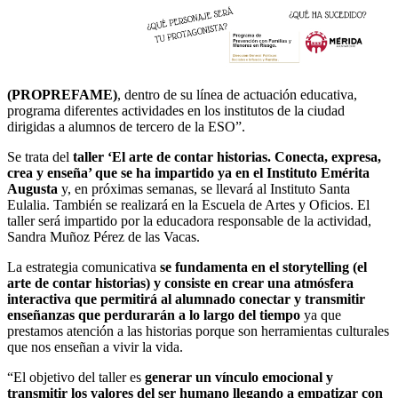
(PROPREFAME)
, dentro de su línea de actuación educativa,
programa diferentes actividades en los institutos de la ciudad
dirigidas a alumnos de tercero de la ESO”.
Se trata del
taller ‘El arte de contar historias. Conecta, expresa,
crea y enseña’ que se ha impartido ya en el Instituto Emérita
Augusta
y, en próximas semanas, se llevará al Instituto Santa
Eulalia. También se realizará en la Escuela de Artes y Oficios. El
taller será impartido por la educadora responsable de la actividad,
Sandra Muñoz Pérez de las Vacas.
La estrategia comunicativa
se fundamenta en el storytelling (el
arte de contar historias) y consiste en crear una atmósfera
interactiva que permitirá al alumnado conectar y transmitir
enseñanzas que perdurarán a lo largo del tiempo
ya que
prestamos atención a las historias porque son herramientas culturales
que nos enseñan a vivir la vida.
“El objetivo del taller es
generar un vínculo emocional y
transmitir los valores del ser humano llegando a empatizar con