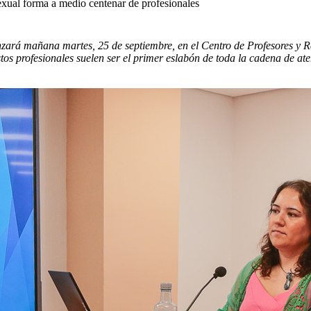
xual forma a medio centenar de profesionales
rá mañana martes, 25 de septiembre, en el Centro de Profesores y Rec
tos profesionales suelen ser el primer eslabón de toda la cadena de at