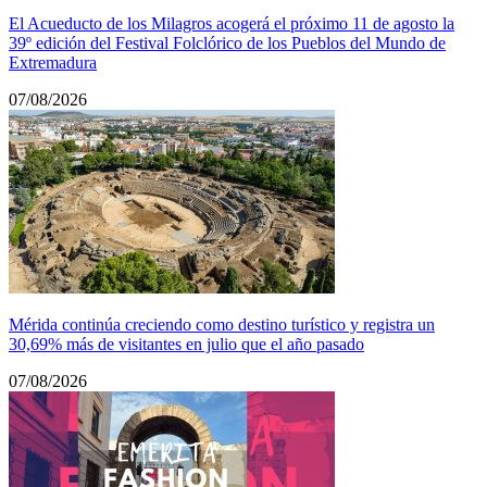
El Acueducto de los Milagros acogerá el próximo 11 de agosto la
39º edición del Festival Folclórico de los Pueblos del Mundo de
Extremadura
07/08/2026
Mérida continúa creciendo como destino turístico y registra un
30,69% más de visitantes en julio que el año pasado
07/08/2026