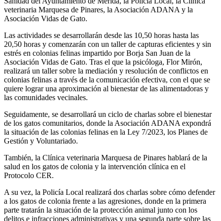
Sanidad del Ayuntamiento de Mérida, la Policía Local, la Clínica
veterinaria Marquesa de Pinares, la Asociación ADANA y la
Asociación Vidas de Gato.
Las actividades se desarrollarán desde las 10,50 horas hasta las
20,50 horas y comenzarán con un taller de capturas eficientes y sin
estrés en colonias felinas impartido por Borja San Juan de la
Asociación Vidas de Gato. Tras el que la psicóloga, Flor Mirón,
realizará un taller sobre la mediación y resolución de conflictos en
colonias felinas a través de la comunicación efectiva, con el que se
quiere lograr una aproximación al bienestar de las alimentadoras y
las comunidades vecinales.
Seguidamente, se desarrollará un ciclo de charlas sobre el bienestar
de los gatos comunitarios, donde la Asociación ADANA expondrá
la situación de las colonias felinas en la Ley 7/2023, los Planes de
Gestión y Voluntariado.
También, la Clínica veterinaria Marquesa de Pinares hablará de la
salud en los gatos de colonia y la intervención clínica en el
Protocolo CER.
A su vez, la Policía Local realizará dos charlas sobre cómo defender
a los gatos de colonia frente a las agresiones, donde en la primera
parte tratarán la situación de la protección animal junto con los
delitos e infracciones administrativas y una segunda parte sobre las