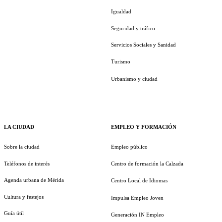
Igualdad
Seguridad y tráfico
Servicios Sociales y Sanidad
Turismo
Urbanismo y ciudad
LA CIUDAD
EMPLEO Y FORMACIÓN
Sobre la ciudad
Empleo público
Teléfonos de interés
Centro de formación la Calzada
Agenda urbana de Mérida
Centro Local de Idiomas
Cultura y festejos
Impulsa Empleo Joven
Guía útil
Generación IN Empleo