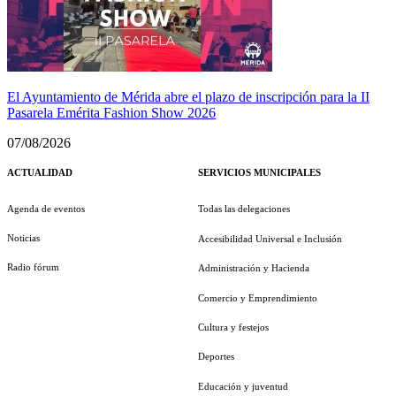
El Ayuntamiento de Mérida abre el plazo de inscripción para la II
Pasarela Emérita Fashion Show 2026
07/08/2026
ACTUALIDAD
SERVICIOS MUNICIPALES
Agenda de eventos
Todas las delegaciones
Noticias
Accesibilidad Universal e Inclusión
Radio fórum
Administración y Hacienda
Comercio y Emprendimiento
Cultura y festejos
Deportes
Educación y juventud