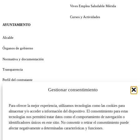
Vives Emplea Saludable Mérida
Cursos y Actividades
AYUNTAMIENTO
Alcalde
Órganos de gobierno
Normativa y documentación
Transparencia
Perfil del contratante
Gestionar consentimiento
Plan de Medidas Antifraude
Identidad Corporativa
Para ofrecer la mejor experiencia, utilizamos tecnologías como las cookies para
almacenar y/o acceder a información del dispositivo. El consentimiento para estas
tecnologías nos permitirá tratar datos como el comportamiento de navegación o
identificadores únicos en este sitio. No consentir o retirar el consentimiento puede
afectar negativamente a determinadas características y funciones.
AVISO LEGAL
POLÍTICA DE PRIVACIDAD
POLÍTICA DE COOKIES