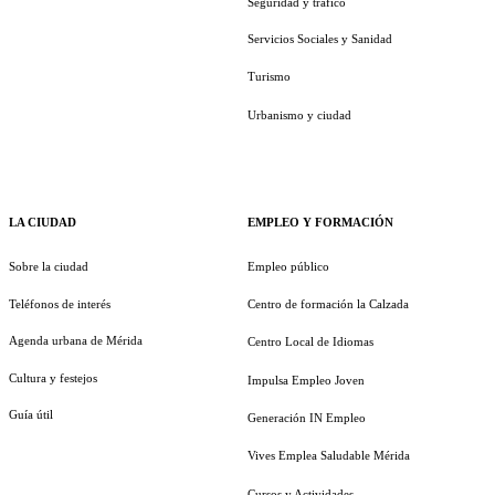
Seguridad y tráfico
Servicios Sociales y Sanidad
Turismo
Urbanismo y ciudad
LA CIUDAD
EMPLEO Y FORMACIÓN
Sobre la ciudad
Empleo público
Teléfonos de interés
Centro de formación la Calzada
Agenda urbana de Mérida
Centro Local de Idiomas
Cultura y festejos
Impulsa Empleo Joven
Guía útil
Generación IN Empleo
Vives Emplea Saludable Mérida
Cursos y Actividades