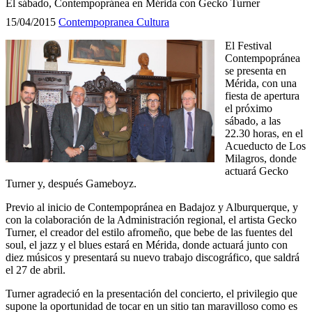
El sábado, Contempopránea en Mérida con Gecko Turner
15/04/2015
Contempopranea
Cultura
El Festival
Contempopránea
se presenta en
Mérida, con una
fiesta de apertura
el próximo
sábado, a las
22.30 horas, en el
Acueducto de Los
Milagros, donde
actuará Gecko
Turner y, después Gameboyz.
Previo al inicio de Contempopránea en Badajoz y Alburquerque, y
con la colaboración de la Administración regional, el artista Gecko
Turner, el creador del estilo afromeño, que bebe de las fuentes del
soul, el jazz y el blues estará en Mérida, donde actuará junto con
diez músicos y presentará su nuevo trabajo discográfico, que saldrá
el 27 de abril.
Turner agradeció en la presentación del concierto, el privilegio que
supone la oportunidad de tocar en un sitio tan maravilloso como es