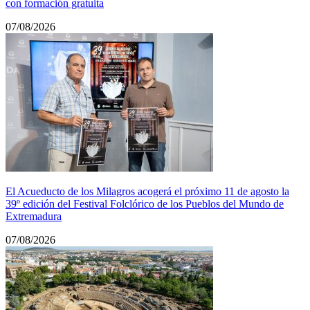
con formación gratuita
07/08/2026
El Acueducto de los Milagros acogerá el próximo 11 de agosto la
39º edición del Festival Folclórico de los Pueblos del Mundo de
Extremadura
07/08/2026