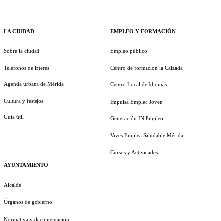
LA CIUDAD
EMPLEO Y FORMACIÓN
Sobre la ciudad
Empleo público
Teléfonos de interés
Centro de formación la Calzada
Agenda urbana de Mérida
Centro Local de Idiomas
Cultura y festejos
Impulsa Empleo Joven
Guía útil
Generación IN Empleo
Vives Emplea Saludable Mérida
Cursos y Actividades
AYUNTAMIENTO
Alcalde
Órganos de gobierno
Normativa y documentación