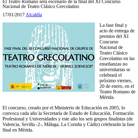
El Teatro Romano será escenario de la final del XI Concurso
Nacional de Teatro Clásico Grecolatino
17/01/2017
Alcaldía
La fase final y
acto de entrega de
premios del XI
Concurso
Nacional de
Teatro Clásico
Grecolatino en las
enseñanzas no
universitarias se
celebrará el
próximo viernes,
20 de enero, en el
Teatro Romano de
Mérida.
El concurso, creado por el Ministerio de Educación en 2005, lo
convoca cada año la Secretaría de Estado de Educación, Formación
Profesional y Universidades y este año los seis grupos finalistas (de
Valencia, Sevilla -2-, Málaga, La Coruña y Cádiz) celebrarán la fase
final en Mérida.