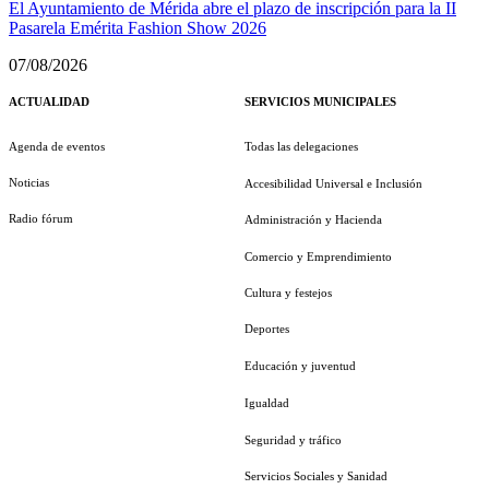
El Ayuntamiento de Mérida abre el plazo de inscripción para la II
Pasarela Emérita Fashion Show 2026
07/08/2026
ACTUALIDAD
SERVICIOS MUNICIPALES
Agenda de eventos
Todas las delegaciones
Noticias
Accesibilidad Universal e Inclusión
Radio fórum
Administración y Hacienda
Comercio y Emprendimiento
Cultura y festejos
Deportes
Educación y juventud
Igualdad
Seguridad y tráfico
Servicios Sociales y Sanidad