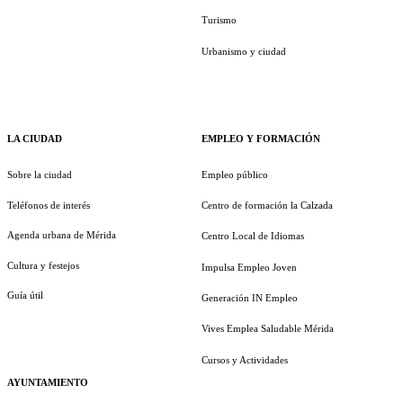
Turismo
Urbanismo y ciudad
LA CIUDAD
EMPLEO Y FORMACIÓN
Sobre la ciudad
Empleo público
Teléfonos de interés
Centro de formación la Calzada
Agenda urbana de Mérida
Centro Local de Idiomas
Cultura y festejos
Impulsa Empleo Joven
Guía útil
Generación IN Empleo
Vives Emplea Saludable Mérida
Cursos y Actividades
AYUNTAMIENTO