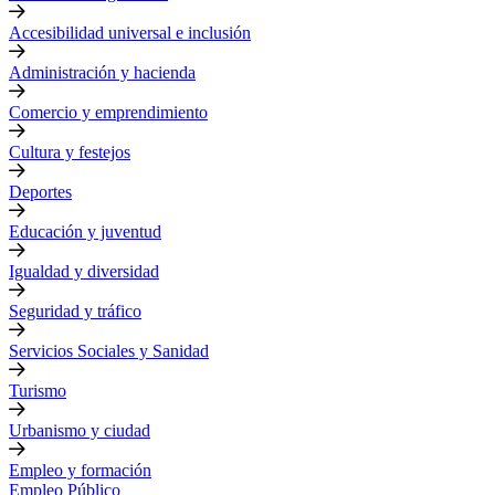
Accesibilidad universal e inclusión
Administración y hacienda
Comercio y emprendimiento
Cultura y festejos
Deportes
Educación y juventud
Igualdad y diversidad
Seguridad y tráfico
Servicios Sociales y Sanidad
Turismo
Urbanismo y ciudad
Empleo y formación
Empleo Público