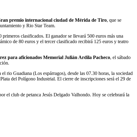
ran premio internacional ciudad de Mérida de Tiro
, que se
Ayuntamiento y Rio Star Team.
0 primeros clasificados. El ganador se llevará 500 euros más una
mico de 80 euros y el tercer clasificado recibirá 125 euros y teatro
drez para aficionados Memorial Julián Ardila Pacheco
, el sábado
ción.
 el rio Guadiana (Los espárragos), desde las 07.30 horas, la sociedad
lata del Polígono Industrial. El cierre de inscripciones será el 29 de
o por el club de petanca Jesús Delgado Valhondo. Hoy se celebrará la