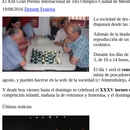
El XIII Gran Premio Internacional de Tiro Olímpico Ciudad de Mérida
19/08/2016
Deporte
Festejos
La sociedad de tiro
disputará desde las 
Además de la tirada
reproducción de un t
cerámico.
Durante los días de 
3, de 10 a 14 horas,
El día 1 será el
conc
mixta de pescadores 
agosto, y pueden hacerse en la sede de la sociedad (c/ Almendralejo, 4
Y desde hoy viernes hasta el domingo se celebrará el
XXXV torneo d
competición infantil, mañana la de veteranos y femenina, y el domingo
Últimas noticias