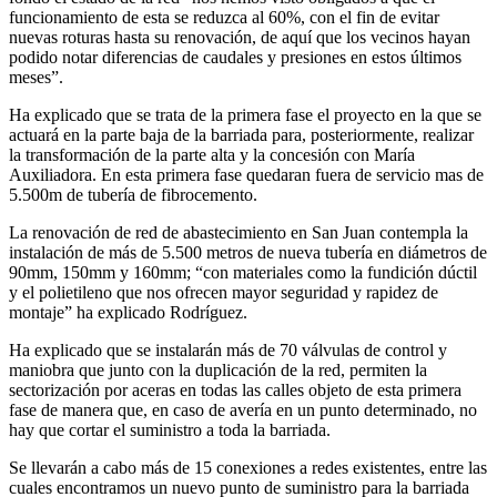
funcionamiento de esta se reduzca al 60%, con el fin de evitar
nuevas roturas hasta su renovación, de aquí que los vecinos hayan
podido notar diferencias de caudales y presiones en estos últimos
meses”.
Ha explicado que se trata de la primera fase el proyecto en la que se
actuará en la parte baja de la barriada para, posteriormente, realizar
la transformación de la parte alta y la concesión con María
Auxiliadora. En esta primera fase quedaran fuera de servicio mas de
5.500m de tubería de fibrocemento.
La renovación de red de abastecimiento en San Juan contempla la
instalación de más de 5.500 metros de nueva tubería en diámetros de
90mm, 150mm y 160mm; “con materiales como la fundición dúctil
y el polietileno que nos ofrecen mayor seguridad y rapidez de
montaje” ha explicado Rodríguez.
Ha explicado que se instalarán más de 70 válvulas de control y
maniobra que junto con la duplicación de la red, permiten la
sectorización por aceras en todas las calles objeto de esta primera
fase de manera que, en caso de avería en un punto determinado, no
hay que cortar el suministro a toda la barriada.
Se llevarán a cabo más de 15 conexiones a redes existentes, entre las
cuales encontramos un nuevo punto de suministro para la barriada