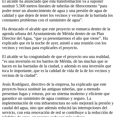
El alcalde ha anunciado que esta transformación va a suponer
sustituir 5.500 metros lineales de tuberías de fibrocemento “para
poder tener un abastecimiento de agua y una presión de agua de
calidad y que dejen de tener los vecinos y vecinas de la barriada los
constantes problemas con el suministro de agua”.
Ha destacado el alcalde que este proyecto se enmarca dentro de la
agenda urbana del Ayuntamiento de Mérida dentro de un Plan
Director del Agua, “que ya presentaremos el año que viene”. Ha
explicado que en la noche de ayer, asistió a una reunión con los
vecinos y vecinas para explicarles el proyecto.
El alcalde se ha congratulado de que el proyecto sea una realidad,
“es una inversión en los barrios de Mérida, de las muchas que se
hacen en las barriadas de la ciudad, y además es una inversión que
toca lo importante, que es la calidad de vida de la de los vecinos y
vecinas de la ciudad”.
Jesús Rodríguez, directivo de la empresa, ha explicado que este
proyecto busca sustituir las antiguas tuberías, que a menudo
presentan fugas y roturas, por un sistema moderno y eficiente que
garantice un suministro de agua continuo y seguro. La
implementación de esta infraestructura no solo mejorará la presión y
caudal del agua, sino que además reducirá las interrupciones del
servicio, con esta renovación de red se contribuye a la reducción de