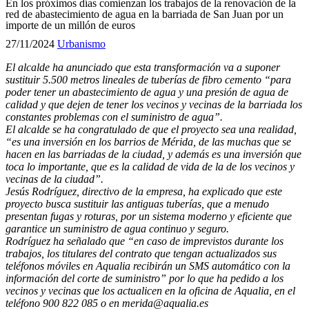
En los próximos días comienzan los trabajos de la renovación de la
red de abastecimiento de agua en la barriada de San Juan por un
importe de un millón de euros
27/11/2024
Urbanismo
El alcalde ha anunciado que esta transformación va a suponer
sustituir 5.500 metros lineales de tuberías de fibro cemento “para
poder tener un abastecimiento de agua y una presión de agua de
calidad y que dejen de tener los vecinos y vecinas de la barriada los
constantes problemas con el suministro de agua”.
El alcalde se ha congratulado de que el proyecto sea una realidad,
“es una inversión en los barrios de Mérida, de las muchas que se
hacen en las barriadas de la ciudad, y además es una inversión que
toca lo importante, que es la calidad de vida de la de los vecinos y
vecinas de la ciudad”.
Jesús Rodríguez, directivo de la empresa, ha explicado que este
proyecto busca sustituir las antiguas tuberías, que a menudo
presentan fugas y roturas, por un sistema moderno y eficiente que
garantice un suministro de agua continuo y seguro.
Rodríguez ha señalado que “en caso de imprevistos durante los
trabajos, los titulares del contrato que tengan actualizados sus
teléfonos móviles en Aqualia recibirán un SMS automático con la
información del corte de suministro” por lo que ha pedido a los
vecinos y vecinas que los actualicen en la oficina de Aqualia, en el
teléfono 900 822 085 o en merida@aqualia.es