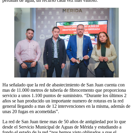
pérdidas de agua, un recurso cada vez más valioso.
Ha señalado que la red de abastecimiento de San Juan cuenta con
mas de 11.000 metros de tubería de fibrocemento que proporciona
servicio a unos 1.100 puntos de suministro. “Durante los últimos 2
años se han producido un importante numero de roturas en la red
general llegando a mas de 12 intervenciones en la misma, además de
unas 20 fugas en acometidas”.
La red de San Juan tiene mas de 50 años de antigüedad por lo que
desde el Servicio Municipal de Aguas de Mérida y estudiando a
fondo el estado de la red “nos hemos visto obligados a que el