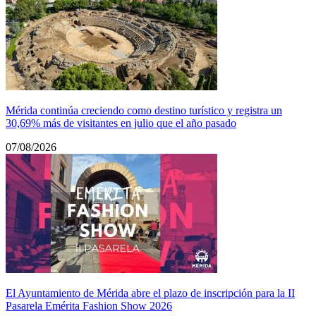
Mérida continúa creciendo como destino turístico y registra un
30,69% más de visitantes en julio que el año pasado
07/08/2026
El Ayuntamiento de Mérida abre el plazo de inscripción para la II
Pasarela Emérita Fashion Show 2026