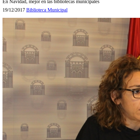
En Navidad, mejor en las bibliotecas municipales
19/12/2017
Biblioteca Municipal