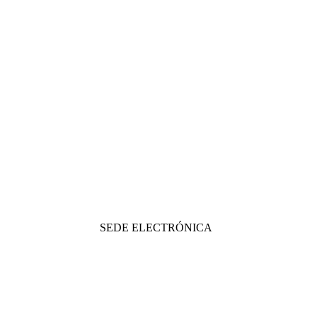
SEDE ELECTRÓNICA