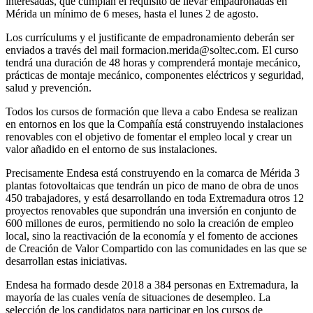
interesadas, que cumplan el requisito de llevar empadronadas en
Mérida un mínimo de 6 meses, hasta el lunes 2 de agosto.
Los currículums y el justificante de empadronamiento deberán ser
enviados a través del mail
formacion.merida@soltec.com
. El curso
tendrá una duración de 48 horas y comprenderá montaje mecánico,
prácticas de montaje mecánico, componentes eléctricos y seguridad,
salud y prevención.
Todos los cursos de formación que lleva a cabo Endesa se realizan
en entornos en los que la Compañía está construyendo instalaciones
renovables con el objetivo de fomentar el empleo local y crear un
valor añadido en el entorno de sus instalaciones.
Precisamente Endesa está construyendo en la comarca de Mérida 3
plantas fotovoltaicas que tendrán un pico de mano de obra de unos
450 trabajadores, y está desarrollando en toda Extremadura otros 12
proyectos renovables que supondrán una inversión en conjunto de
600 millones de euros, permitiendo no solo la creación de empleo
local, sino la reactivación de la economía y el fomento de acciones
de Creación de Valor Compartido con las comunidades en las que se
desarrollan estas iniciativas.
Endesa ha formado desde 2018 a 384 personas en Extremadura, la
mayoría de las cuales venía de situaciones de desempleo. La
selección de los candidatos para participar en los cursos de