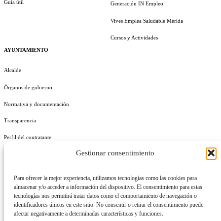
Guía útil
Generación IN Empleo
Vives Emplea Saludable Mérida
Cursos y Actividades
AYUNTAMIENTO
Alcalde
Órganos de gobierno
Normativa y documentación
Transparencia
Perfil del contratante
Gestionar consentimiento
Plan de Medidas Antifraude
Identidad Corporativa
Para ofrecer la mejor experiencia, utilizamos tecnologías como las cookies para
almacenar y/o acceder a información del dispositivo. El consentimiento para estas
tecnologías nos permitirá tratar datos como el comportamiento de navegación o
identificadores únicos en este sitio. No consentir o retirar el consentimiento puede
afectar negativamente a determinadas características y funciones.