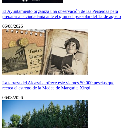
El Ayuntamiento organiza una observación de las Perseidas para
preparar a la ciudadanía ante el gran eclipse solar del 12 de agosto
06/08/2026
La terraza del Alcazaba ofrece este viernes 50.000 pesetas que
recrea el estreno de la Medea de Margarita Xirgú
06/08/2026