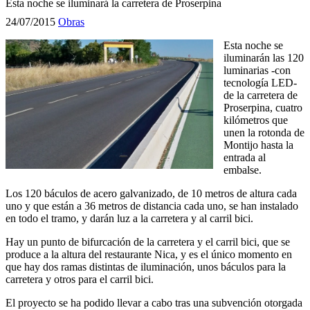
Esta noche se iluminará la carretera de Proserpina
24/07/2015
Obras
Esta noche se
iluminarán las 120
luminarias -con
tecnología LED-
de la carretera de
Proserpina, cuatro
kilómetros que
unen la rotonda de
Montijo hasta la
entrada al
embalse.
Los 120 báculos de acero galvanizado, de 10 metros de altura cada
uno y que están a 36 metros de distancia cada uno, se han instalado
en todo el tramo, y darán luz a la carretera y al carril bici.
Hay un punto de bifurcación de la carretera y el carril bici, que se
produce a la altura del restaurante Nica, y es el único momento en
que hay dos ramas distintas de iluminación, unos báculos para la
carretera y otros para el carril bici.
El proyecto se ha podido llevar a cabo tras una subvención otorgada