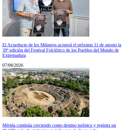
El Acueducto de los Milagros acogerá el próximo 11 de agosto la
39º edición del Festival Folclórico de los Pueblos del Mundo de
Extremadura
07/08/2026
Mérida continúa creciendo como destino turístico y registra un