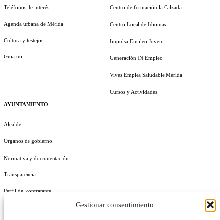
Teléfonos de interés
Centro de formación la Calzada
Agenda urbana de Mérida
Centro Local de Idiomas
Cultura y festejos
Impulsa Empleo Joven
Guía útil
Generación IN Empleo
Vives Emplea Saludable Mérida
Cursos y Actividades
AYUNTAMIENTO
Alcalde
Órganos de gobierno
Normativa y documentación
Transparencia
Perfil del contratante
Gestionar consentimiento
Plan de Medidas Antifraude