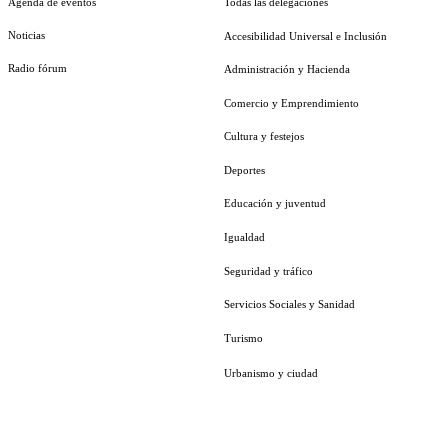
Agenda de eventos
Todas las delegaciones
Noticias
Accesibilidad Universal e Inclusión
Radio fórum
Administración y Hacienda
Comercio y Emprendimiento
Cultura y festejos
Deportes
Educación y juventud
Igualdad
Seguridad y tráfico
Servicios Sociales y Sanidad
Turismo
Urbanismo y ciudad