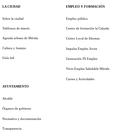
LA CIUDAD
EMPLEO Y FORMACIÓN
Sobre la ciudad
Empleo público
Teléfonos de interés
Centro de formación la Calzada
Agenda urbana de Mérida
Centro Local de Idiomas
Cultura y festejos
Impulsa Empleo Joven
Guía útil
Generación IN Empleo
Vives Emplea Saludable Mérida
Cursos y Actividades
AYUNTAMIENTO
Alcalde
Órganos de gobierno
Normativa y documentación
Transparencia