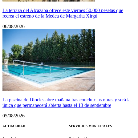
La terraza del Alcazaba ofrece este viernes 50.000 pesetas que
recrea el estreno de la Medea de Margarita Xirgú
06/08/2026
La piscina de Diocles abre mañana tras concluir las obras y será la
única que permanecerá abierta hasta el 13 de septiembre
05/08/2026
ACTUALIDAD
SERVICIOS MUNICIPALES