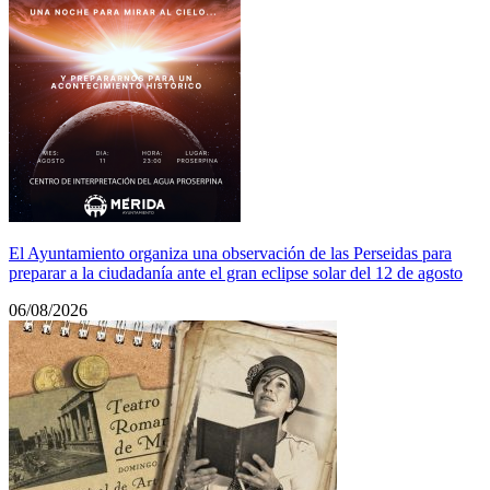
El Ayuntamiento organiza una observación de las Perseidas para
preparar a la ciudadanía ante el gran eclipse solar del 12 de agosto
06/08/2026