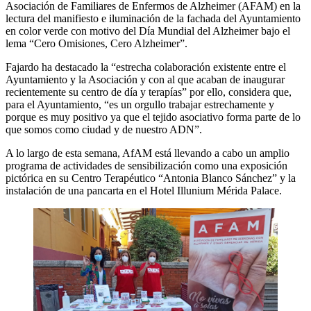
Asociación de Familiares de Enfermos de Alzheimer (AFAM) en la
lectura del manifiesto e iluminación de la fachada del Ayuntamiento
en color verde con motivo del Día Mundial del Alzheimer bajo el
lema “Cero Omisiones, Cero Alzheimer”.
Fajardo ha destacado la “estrecha colaboración existente entre el
Ayuntamiento y la Asociación y con al que acaban de inaugurar
recientemente su centro de día y terapías” por ello, considera que,
para el Ayuntamiento, “es un orgullo trabajar estrechamente y
porque es muy positivo ya que el tejido asociativo forma parte de lo
que somos como ciudad y de nuestro ADN”.
A lo largo de esta semana, AfAM está llevando a cabo un amplio
programa de actividades de sensibilización como una exposición
pictórica en su Centro Terapéutico “Antonia Blanco Sánchez” y la
instalación de una pancarta en el Hotel Illunium Mérida Palace.