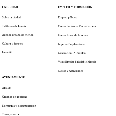
LA CIUDAD
EMPLEO Y FORMACIÓN
Sobre la ciudad
Empleo público
Teléfonos de interés
Centro de formación la Calzada
Agenda urbana de Mérida
Centro Local de Idiomas
Cultura y festejos
Impulsa Empleo Joven
Guía útil
Generación IN Empleo
Vives Emplea Saludable Mérida
Cursos y Actividades
AYUNTAMIENTO
Alcalde
Órganos de gobierno
Normativa y documentación
Transparencia