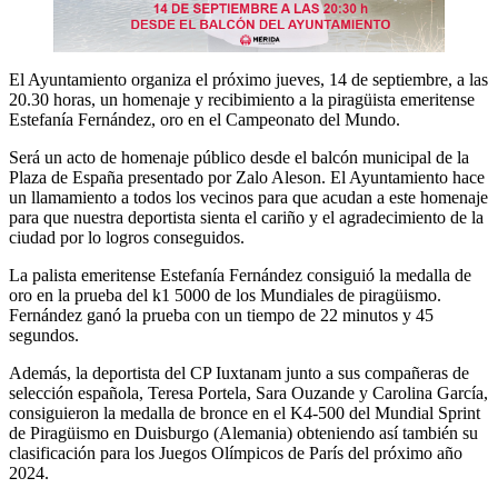
El Ayuntamiento organiza el próximo jueves, 14 de septiembre, a las
20.30 horas, un homenaje y recibimiento a la piragüista emeritense
Estefanía Fernández, oro en el Campeonato del Mundo.
Será un acto de homenaje público desde el balcón municipal de la
Plaza de España presentado por Zalo Aleson. El Ayuntamiento hace
un llamamiento a todos los vecinos para que acudan a este homenaje
para que nuestra deportista sienta el cariño y el agradecimiento de la
ciudad por lo logros conseguidos.
La palista emeritense Estefanía Fernández consiguió la medalla de
oro en la prueba del k1 5000 de los Mundiales de piragüismo.
Fernández ganó la prueba con un tiempo de 22 minutos y 45
segundos.
Además, la deportista del CP Iuxtanam junto a sus compañeras de
selección española, Teresa Portela, Sara Ouzande y Carolina García,
consiguieron la medalla de bronce en el K4-500 del Mundial Sprint
de Piragüismo en Duisburgo (Alemania) obteniendo así también su
clasificación para los Juegos Olímpicos de París del próximo año
2024.