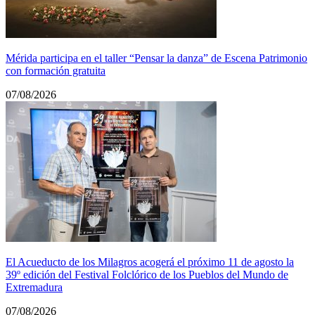
Mérida participa en el taller “Pensar la danza” de Escena Patrimonio
con formación gratuita
07/08/2026
El Acueducto de los Milagros acogerá el próximo 11 de agosto la
39º edición del Festival Folclórico de los Pueblos del Mundo de
Extremadura
07/08/2026