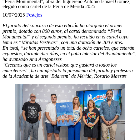
“Feria Monumental”, obra del higuereño Antonio Ismael Gómez,
elegido como cartel de la Feria de Mérida 2025
10/07/2025
Festejos
El jurado del concurso de esta edición ha otorgado el primer
premio, dotado con 800 euros, al cartel denominado “Feria
Monumental” y el segundo premio, ha recaído en el cartel cuyo
lema es “Miradas Festivas”, con una dotación de 200 euros.
En total, “se han presentado un total de ocho carteles, que estarán
expuestos, durante diez días, en el patio interior del Ayuntamiento”,
ha avanzado Ana Aragoneses
“
Creemos que es un cartel vistoso que gustará a todos los
emeritenses”, ha manifestado la
presidenta del jurado y profesora
de la Academia de arte `Edartem´ de Mérida, Rosario Maestre