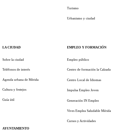
Turismo
Urbanismo y ciudad
LA CIUDAD
EMPLEO Y FORMACIÓN
Sobre la ciudad
Empleo público
Teléfonos de interés
Centro de formación la Calzada
Agenda urbana de Mérida
Centro Local de Idiomas
Cultura y festejos
Impulsa Empleo Joven
Guía útil
Generación IN Empleo
Vives Emplea Saludable Mérida
Cursos y Actividades
AYUNTAMIENTO