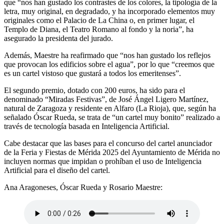
que “nos han gustado los contrastes de los colores, la tipología de la
letra, muy original, en degradado, y ha incorporado elementos muy
originales como el Palacio de La China o, en primer lugar, el
Templo de Diana, el Teatro Romano al fondo y la noria”, ha
asegurado la presidenta del jurado.
Además, Maestre ha reafirmado que “nos han gustado los reflejos
que provocan los edificios sobre el agua”, por lo que “creemos que
es un cartel vistoso que gustará a todos los emeritenses”.
El segundo premio, dotado con 200 euros, ha sido para el
denominado “Miradas Festivas”, de José Ángel Ligero Martínez,
natural de Zaragoza y residente en Alfaro (La Rioja), que, según ha
señalado Óscar Rueda, se trata de “un cartel muy bonito” realizado a
través de tecnología basada en Inteligencia Artificial.
Cabe destacar que las bases para el concurso del cartel anunciador
de la Feria y Fiestas de Mérida 2025 del Ayuntamiento de Mérida no
incluyen normas que impidan o prohíban el uso de Inteligencia
Artificial para el diseño del cartel.
Ana Aragoneses, Óscar Rueda y Rosario Maestre: