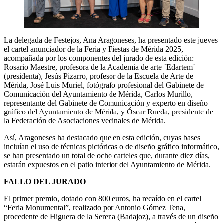
La delegada de Festejos, Ana Aragoneses, ha presentado este jueves
el cartel anunciador de la Feria y Fiestas de Mérida 2025,
acompañada por los componentes del jurado de esta edición:
Rosario Maestre, profesora de la Academia de arte `Edartem´
(presidenta), Jesús Pizarro, profesor de la Escuela de Arte de
Mérida, José Luis Muriel, fotógrafo profesional del Gabinete de
Comunicación del Ayuntamiento de Mérida, Carlos Murillo,
representante del Gabinete de Comunicación y experto en diseño
gráfico del Ayuntamiento de Mérida, y Óscar Rueda, presidente de
la Federación de Asociaciones vecinales de Mérida.
Así, Aragoneses ha destacado que en esta edición, cuyas bases
incluían el uso de técnicas pictóricas o de diseño gráfico informático,
se han presentado un total de ocho carteles que, durante diez días,
estarán expuestos en el patio interior del Ayuntamiento de Mérida.
FALLO DEL JURADO
El primer premio, dotado con 800 euros, ha recaído en el cartel
“Feria Monumental”, realizado por Antonio Gómez Tena,
procedente de Higuera de la Serena (Badajoz), a través de un diseño