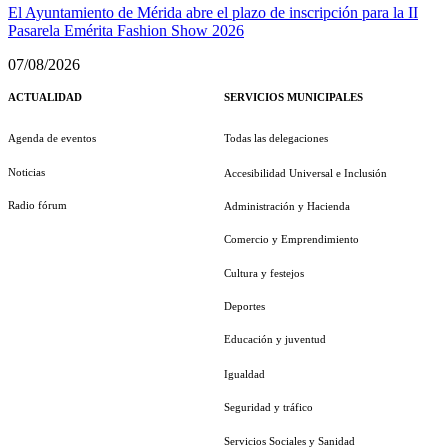
El Ayuntamiento de Mérida abre el plazo de inscripción para la II
Pasarela Emérita Fashion Show 2026
07/08/2026
ACTUALIDAD
SERVICIOS MUNICIPALES
Agenda de eventos
Todas las delegaciones
Noticias
Accesibilidad Universal e Inclusión
Radio fórum
Administración y Hacienda
Comercio y Emprendimiento
Cultura y festejos
Deportes
Educación y juventud
Igualdad
Seguridad y tráfico
Servicios Sociales y Sanidad