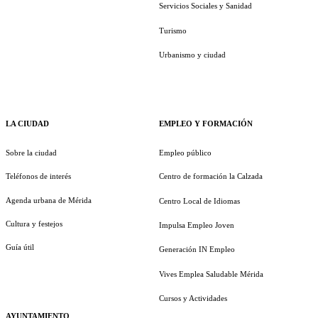
Servicios Sociales y Sanidad
Turismo
Urbanismo y ciudad
LA CIUDAD
EMPLEO Y FORMACIÓN
Sobre la ciudad
Empleo público
Teléfonos de interés
Centro de formación la Calzada
Agenda urbana de Mérida
Centro Local de Idiomas
Cultura y festejos
Impulsa Empleo Joven
Guía útil
Generación IN Empleo
Vives Emplea Saludable Mérida
Cursos y Actividades
AYUNTAMIENTO