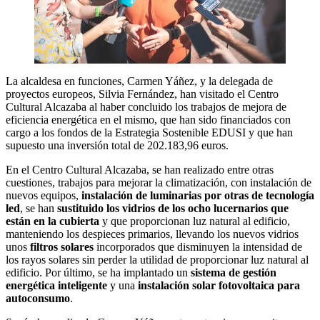
La alcaldesa en funciones, Carmen Yáñez, y la delegada de
proyectos europeos, Silvia Fernández, han visitado el Centro
Cultural Alcazaba al haber concluido los trabajos de mejora de
eficiencia energética en el mismo, que han sido financiados con
cargo a los fondos de la Estrategia Sostenible EDUSI y que han
supuesto una inversión total de 202.183,96 euros.
En el Centro Cultural Alcazaba, se han realizado entre otras
cuestiones, trabajos para mejorar la climatización, con instalación de
nuevos equipos,
instalación de luminarias por otras de tecnología
led
, se han
sustituido los vidrios de los ocho lucernarios que
est
án en la cubierta
y que proporcionan luz natural al edificio,
manteniendo los despieces primarios, llevando los nuevos vidrios
unos
filtros solares
incorporados que disminuyen la intensidad de
los rayos solares sin perder la utilidad de proporcionar luz natural al
edificio. Por último, se ha implantado un
sistema de gestión
energética inteligente
y una
instalación solar fotovoltaica para
autoconsumo
.