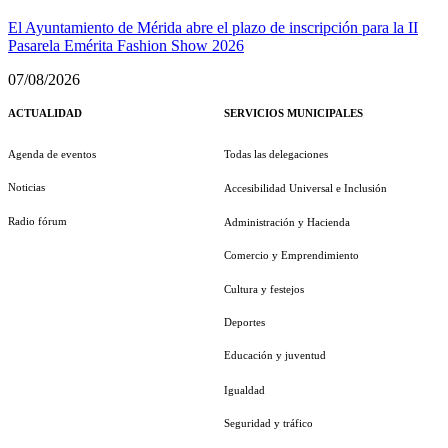
El Ayuntamiento de Mérida abre el plazo de inscripción para la II
Pasarela Emérita Fashion Show 2026
07/08/2026
ACTUALIDAD
SERVICIOS MUNICIPALES
Agenda de eventos
Todas las delegaciones
Noticias
Accesibilidad Universal e Inclusión
Radio fórum
Administración y Hacienda
Comercio y Emprendimiento
Cultura y festejos
Deportes
Educación y juventud
Igualdad
Seguridad y tráfico