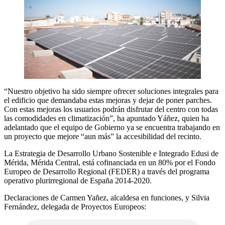
“Nuestro objetivo ha sido siempre ofrecer soluciones integrales para
el edificio que demandaba estas mejoras y dejar de poner parches.
Con estas mejoras los usuarios podrán disfrutar del centro con todas
las comodidades en climatización”, ha apuntado Yáñez, quien ha
adelantado que el equipo de Gobierno ya se encuentra trabajando en
un proyecto que mejore “aun más” la accesibilidad del recinto.
La Estrategia de Desarrollo Urbano Sostenible e Integrado Edusi de
Mérida, Mérida Central, está cofinanciada en un 80% por el Fondo
Europeo de Desarrollo Regional (FEDER) a través del programa
operativo plurirregional de España 2014-2020.
Declaraciones de Carmen Yañez, alcaldesa en funciones, y Silvia
Fernández, delegada de Proyectos Europeos: