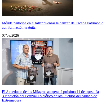
Mérida participa en el taller “Pensar la danza” de Escena Patrimonio
con formación gratuita
07/08/2026
El Acueducto de los Milagros acogerá el próximo 11 de agosto la
39º edición del Festival Folclórico de los Pueblos del Mundo de
Extremadura