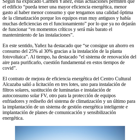
Según ha explicado Carmen Yáñez, estas actuaciones permiten que
el edificio “pueda tener una mayor eficiencia energética, menor
gasto al haber menor consumo y que tengamos una calidad óptima
de la climatización porque los equipos eran muy antiguos y había
muchas deficiencias en el funcionamiento” por lo que ya no dejarán
de funcionar “en momentos críticos y será más barato el
mantenimiento de las instalaciones”.
En este sentido, Yañez ha destacado que “se consigue un ahorro en
consumo del 25% al 30% gracias a la instalación de la planta
fotovoltaica”. Al tiempo, ha destacado “el sistema de renovación del
aire para purificarlo, cuestión fundamental en estos tiempos de
covid”.
El contrato de mejora de eficiencia energética del Centro Cultural
Alcazaba salió a licitación en tres lotes, uno para instalación de
filtros solares, sustitución de luminarias e instalación de
autoconsumo solar FV, otro para la protección de equipos
enfriadores y rediseño del sistema de climatización y un último para
la implantación de un sistema de gestión energética inteligente e
implantación de planes de comunicación y sensibilización
energética.